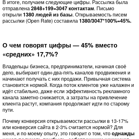
В итоге, получаем следующие цифры. Рассылка была
отправлена
2848+199=3047 контактам
. Письмо
открыли
1380 людей из базы
. Открываемость писем
рассылки (Open Rate) составила
1380/3047*100%=45%.
О чем говорят цифры — 45% вместо
«средних» 17,7%?
Владельцы бизнеса, предприниматели, начиная своё
дело, выбирают один-два-пять каналов продвижения и
начинают получать с них продажи. Привычная система
становится нормой. Когда поток клиентов уже налажен и
идёт стабильно, даже если эффективность рекламного
канала заметно снижается, а затраты на привлечение
клиента растут, компания продолжает идти по старому
пути.
Почему конверсия открываемости рассылки в 13-17%
или конверсия сайта в 2-3% считается нормой? Для
меня, и по моему опыту, это говорит о том, что
однажды