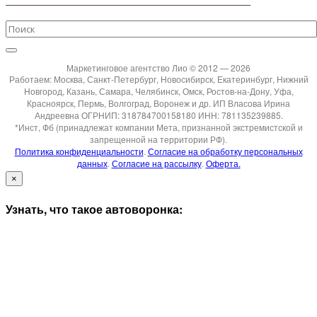
Маркетинговое агентство Лио © 2012 — 2026
Работаем: Москва, Санкт-Петербург, Новосибирск, Екатеринбург, Нижний
Новгород, Казань, Самара, Челябинск, Омск, Ростов-на-Дону, Уфа,
Красноярск, Пермь, Волгоград, Воронеж и др. ИП Власова Ирина
Андреевна ОГРНИП: 318784700158180 ИНН: 781135239885.
*Инст, Фб (принадлежат компании Мета, признанной экстремистской и
запрещенной на территории РФ).
Политика конфиденциальности
.
Согласие на обработку персональных
данных
.
Согласие на рассылку
.
Оферта.
×
Узнать, что такое автоворонка: