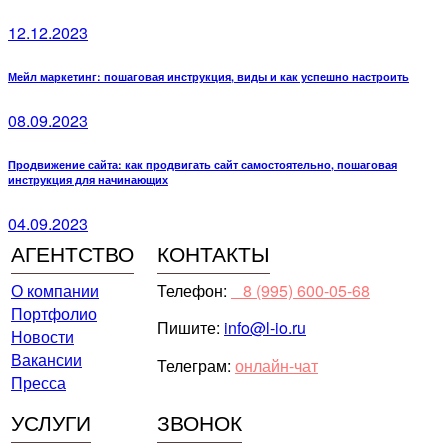
12.12.2023
Мейл маркетинг: пошаговая инструкция, виды и как успешно настроить
08.09.2023
Продвижение сайта: как продвигать сайт самостоятельно, пошаговая
инструкция для начинающих
04.09.2023
АГЕНТСТВО
КОНТАКТЫ
О компании
Телефон:
⠀8 (995) 600-05-68
Портфолио
Пишите:
info@l-io.ru
Новости
Вакансии
Телеграм:
онлайн-чат
Пресса
УСЛУГИ
ЗВОНОК