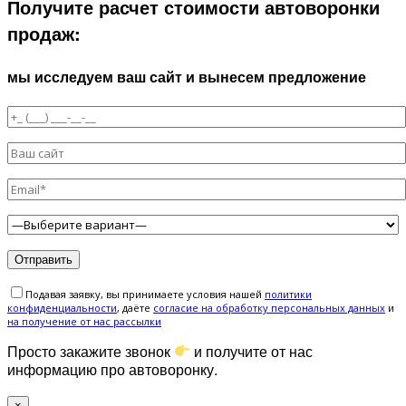
Получите расчет стоимости автоворонки
продаж:
мы исследуем ваш сайт и вынесем предложение
Подавая заявку, вы принимаете условия нашей
политики
конфиденциальности
, даёте
cогласие на обработку персональных данных
и
на получение от нас рассылки
Просто закажите звонок
и получите от нас
информацию про автоворонку.
×