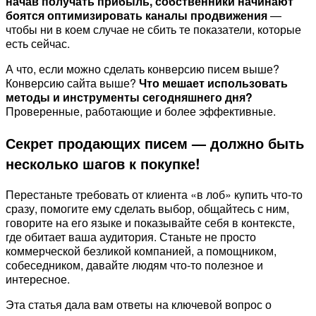
начав получать прибыль, собственники начинают
боятся оптимизировать каналы продвижения
—
чтобы ни в коем случае не сбить те показатели, которые
есть сейчас.
А что, если можно сделать конверсию писем выше?
Конверсию сайта выше?
Что мешает использовать
методы и инструменты сегодняшнего дня?
Проверенные, работающие и более эффективные.
Секрет продающих писем — должно быть
несколько шагов к покупке!
Перестаньте требовать от клиента «в лоб» купить что-то
сразу, помогите ему сделать выбор, общайтесь с ним,
говорите на его языке и показывайте себя в контексте,
где обитает ваша аудитория. Станьте не просто
коммерческой безликой компанией, а помощником,
собеседником, давайте людям что-то полезное и
интересное.
Эта статья дала вам ответы на ключевой вопрос о