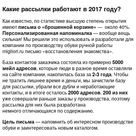
Какие рассылки работают в 2017 году?
Как известно, по статистике высшую степень открытия
имеют
письма о «брошенной корзине»
— около 40%.
Персонализированная напоминалка
— вообще вещь
сильная! Мы решили это использовать и разработали для
компании по производству обуви ручной работы
migliori.ru письмо «восстановления знакомства».
База контактов заказчика состояла из примерно
5000
мейл адресов
, которые люди в разное время оставляли
на сайте компании, накопилась база за
2-3 года
. Чтобы
не тратить лишнее время и деньги, мы зачистили базу
для рассылки, убрали все дубли и неработающие
контакты, и в итоге осталось
2000 адресов
.
200 из них
уже совершали раньше заказы у производства, поэтому
рассылка для них была разработана
немного отличающаяся по содержанию.
Цель письма
— напомнить об интересном производстве
обуви и заинтересовать новым каталогом.