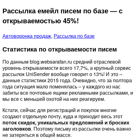
Рассылка емейл писем по базе — с
открываемостью 45%!
Автоворонка продаж
,
Рассылка по базе
Статистика по открываемости писем
По данным blog.websarafan.ru средний отраслевой
уровень открываемости всего 17,7%, а крупный сервис
рассылок UniSender вообще говорит о 13%! И это –
данные статистики 2015 года. Очевидно, что за полтора
года ситуация мало поменялась – у каждого из нас
забиты все почтовые ящики рекламными рассылками, и
мы все с меньшей охотой на них реагируем.
Кстати, сейчас для регистраций и покупок многие
создают отдельную почту, куда и приходит весь этот
поток скидок, уникальных предложений и броских
заголовков
. Поэтому письму из рассылки очень важно
не затеряться в общей массе.