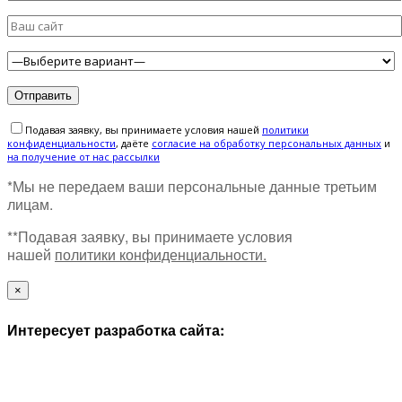
Подавая заявку, вы принимаете условия нашей
политики
конфиденциальности
, даёте
cогласие на обработку персональных данных
и
на получение от нас рассылки
*Мы не передаем ваши персональные данные третьим
лицам.
**Подавая заявку, вы принимаете условия
нашей
политики конфиденциальности.
×
Интересует разработка сайта: