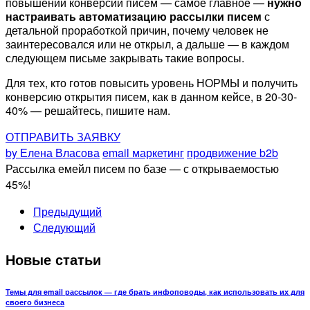
повышении конверсии писем — самое главное —
нужно
настраивать автоматизацию рассылки писем
с
детальной проработкой причин, почему человек не
заинтересовался или не открыл, а дальше — в каждом
следующем письме закрывать такие вопросы.
Для тех, кто готов повысить уровень НОРМЫ и получить
конверсию открытия писем, как в данном кейсе, в 20-30-
40% — решайтесь, пишите нам.
ОТПРАВИТЬ ЗАЯВКУ
by Елена Власова
email маркетинг
продвижение b2b
Рассылка емейл писем по базе — с открываемостью
45%!
Предыдущий
Следующий
Новые статьи
Темы для email рассылок — где брать инфоповоды, как использовать их для
своего бизнеса