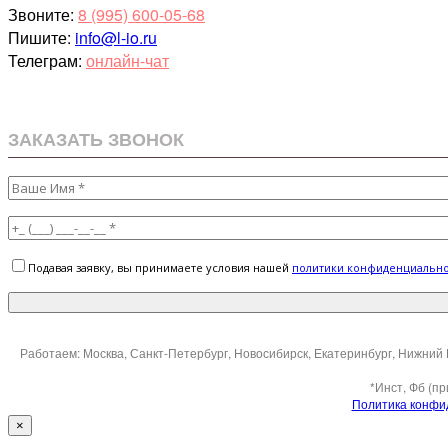
Звоните:
8 (995) 600-05-68
Пишите:
info@l-io.ru
Телеграм:
онлайн-чат
ЗАКАЗАТЬ ЗВОНОК
Подавая заявку, вы принимаете условия нашей
политики конфиденциальн
Работаем: Москва, Санкт-Петербург, Новосибирск, Екатеринбург, Нижний 
*Инст, Фб (п
Политика конфи
×