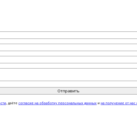
ости
, даёте
cогласие на обработку персональных данных
и
на получение от нас