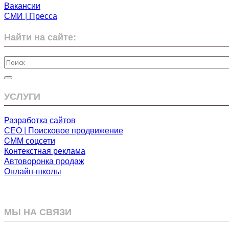
Вакансии
СМИ | Пресса
Найти на сайте:
УСЛУГИ
Разработка сайтов
СЕО | Поисковое продвижение
CММ соцсети
Контекстная реклама
Автоворонка продаж
Онлайн-школы
МЫ НА СВЯЗИ