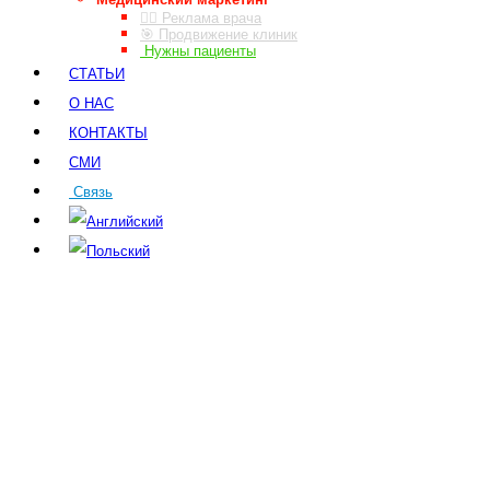
👨‍⚕️ Реклама врача
🎯 Продвижение клиник
Нужны пациенты
СТАТЬИ
О НАС
КОНТАКТЫ
СМИ
Связь
ЗАКАЗ ЗВОНКА