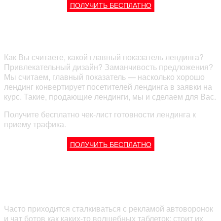
ПОЛУЧИТЬ БЕСПЛАТНО
Создание ЛЕНДИНГОВ
Как Вы считаете, какой главный показатель лендинга?
Привлекательный дизайн? Заманчивость предложения?
Мы считаем, главный показатель — насколько хорошо
лендинг конвертирует посетителей лендинга в заявки на
курс. Такие, продающие лендинги, мы и сделаем для Вас.
Получите бесплатно чек-лист готовности лендинга к
приему трафика.
ПОЛУЧИТЬ БЕСПЛАТНО
Создание АВТОВОРОНКИ, подключение чат-
ботов
Часто приходится сталкиваться с рекламой автоворонок
и чат ботов как каких-то волшебных таблеток: стоит их