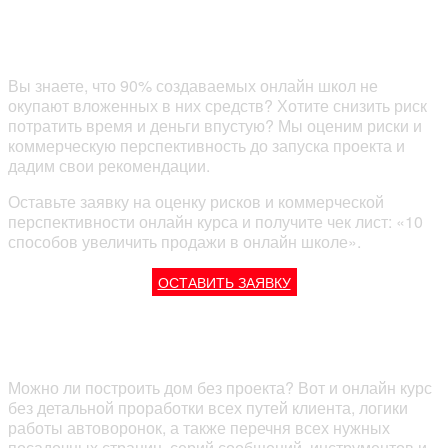
Оценка коммерческой перспективности
ОНЛАЙН-КУРСА
Вы знаете, что 90% создаваемых онлайн школ не
окупают вложенных в них средств? Хотите снизить риск
потратить время и деньги впустую? Мы оценим риски и
коммерческую перспективность до запуска проекта и
дадим свои рекомендации.
Оставьте заявку на оценку рисков и коммерческой
перспективности онлайн курса и получите чек лист: «10
способов увеличить продажи в онлайн школе».
ОСТАВИТЬ ЗАЯВКУ
Проектирование Онлайн курса
Можно ли построить дом без проекта? Вот и онлайн курс
без детальной проработки всех путей клиента, логики
работы автоворонок, а также перечня всех нужных
посадочных страниц, серий сообщений, инструментов и