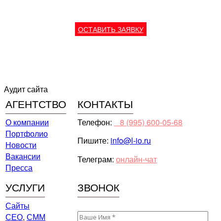
06.06.2017
ОСТАВИТЬ ЗАЯВКУ
Аудит сайта
АГЕНТСТВО
КОНТАКТЫ
О компании
Телефон:
⠀8 (995) 600-05-68
Портфолио
Пишите:
info@l-io.ru
Новости
Вакансии
Телеграм:
онлайн-чат
Пресса
УСЛУГИ
ЗВОНОК
Сайты
СЕО
,
СММ