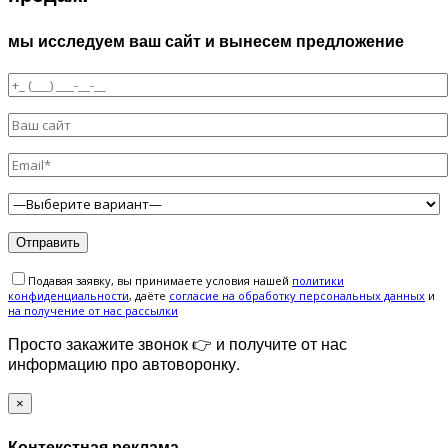
мы исследуем ваш сайт и вынесем предложение
Подавая заявку, вы принимаете условия нашей
политики
конфиденциальности
, даёте
cогласие на обработку персональных данных
и
на получение от нас рассылки
Просто закажите звонок 👉 и получите от нас
информацию про автоворонку.
×
Контекстная реклама