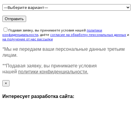
Подавая заявку, вы принимаете условия нашей
политики
конфиденциальности
, даёте
cогласие на обработку персональных данных
и
на получение от нас рассылки
*Мы не передаем ваши персональные данные третьим
лицам.
**Подавая заявку, вы принимаете условия
нашей
политики конфиденциальности.
×
Интересует разработка сайта: