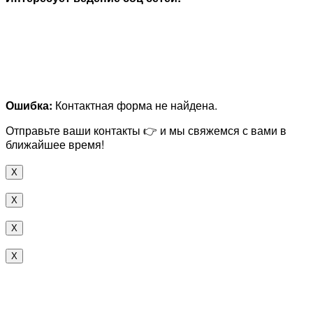
Ошибка:
Контактная форма не найдена.
Отправьте ваши контакты 👉 и мы свяжемся с вами в
ближайшее время!
X
X
X
X