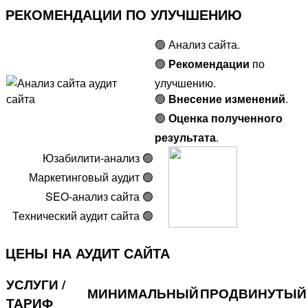
РЕКОМЕНДАЦИИ ПО УЛУЧШЕНИЮ
🟢 Анализ сайта.
🟢
Рекомендации
по
улучшению.
🟢
Внесение изменений
.
🟢
Оценка полученного
результата
.
Юзабилити-анализ 🟢
Маркетинговый аудит 🟢
SEO-анализ сайта 🟢
Технический аудит сайта 🟢
ЦЕНЫ НА АУДИТ САЙТА
УСЛУГИ /
МИНИМАЛЬНЫЙ
ПРОДВИНУТЫЙ
ТАРИФ