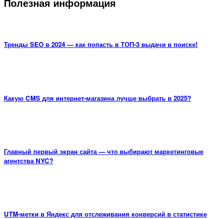
Полезная информация
Тренды SEO в 2024 — как попасть в ТОП-3 выдачи в поиске!
15.01.2024
Какую CMS для интернет-магазина лучше выбрать в 2025?
10.08.2017
Главный первый экран сайта — что выбирают маркетинговые
агентства NYC?
04.08.2017
UTM-метки в Яндекс для отслеживания конверсий в статистике