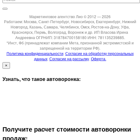
Маркетинговое агентство Лио © 2012 — 2026
Работаем: Москва, Санкт-Петербург, Новосибирск, Екатеринбург, Нижний
Новгород, Казань, Самара, Челябинск, Омск, Ростов-на-Дону, Уфа,
Красноярск, Пермь, Волгоград, Воронеж и др. ИП Власова Ирина
Андреевна ОГРНИП: 318784700158180 ИНН: 781135239885.
*Инст, Фб (принадлежат компании Мета, признанной экстремистской и
запрещенной на территории РФ).
Политика конфиденциальности
.
Согласие на обработку персональных
данных
.
Согласие на рассылку
.
Оферта.
×
Узнать, что такое автоворонка:
Получите расчет стоимости автоворонки
продаж: