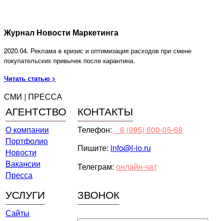
Журнал Новости Маркетинга
2020.04. Реклама в кризис и оптимизация расходов при смене
покупательских привычек после карантина.
Читать статью >
СМИ | ПРЕССА
АГЕНТСТВО
КОНТАКТЫ
О компании
Телефон:
⠀8 (995) 600-05-68
Портфолио
Пишите:
info@l-io.ru
Новости
Вакансии
Телеграм:
онлайн-чат
Пресса
УСЛУГИ
ЗВОНОК
Сайты