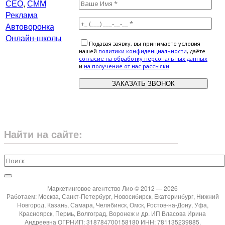
СЕО
,
СММ
Реклама
Автоворонка
Онлайн-школы
Подавая заявку, вы принимаете условия
нашей
политики конфиденциальности
, даёте
cогласие на обработку персональных данных
и
на получение от нас рассылки
Найти на сайте:
Маркетинговое агентство Лио © 2012 — 2026
Работаем: Москва, Санкт-Петербург, Новосибирск, Екатеринбург, Нижний
Новгород, Казань, Самара, Челябинск, Омск, Ростов-на-Дону, Уфа,
Красноярск, Пермь, Волгоград, Воронеж и др. ИП Власова Ирина
Андреевна ОГРНИП: 318784700158180 ИНН: 781135239885.