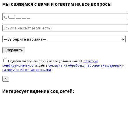
мы свяжемся с вами и ответим на все вопросы
Подавая заявку, вы принимаете условия нашей
политики
конфиденциальности
, даёте
cогласие на обработку персональных данных
и
на получение от нас рассылки
×
Интересует ведение соц сетей: