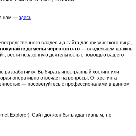
те нам —
здесь
.
епосредственного владельца сайта для физического лица,
 покупайте домены через кого-то
— владельцем должны
айт, вести незаконную деятельность с помощью вашего
 не разработчику. Выбирать иностранный хостинг или
орая оперативно отвечает на вопросы. От хостинга
ственностью — посоветуйтесь с профессионалами в данном
rnet Explorer). Сайт должен быть адаптивным, т.е.