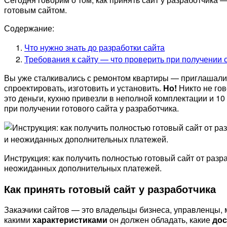
готовым сайтом.
Содержание:
Что нужно знать до разработки сайта
Требования к сайту — что проверить при получении 
Вы уже сталкивались с ремонтом квартиры — приглашали с
спроектировать, изготовить и установить.
Но!
Никто не гов
это деньги, кухню привезли в неполной комплектации и 
при получении готового сайта у разработчика.
Инструкция: как получить полностью готовый сайт от разр
неожиданных дополнительных платежей.
Как принять готовый сайт у разработчика
Заказчики сайтов — это владельцы бизнеса, управленцы, 
какими
характеристиками
он должен обладать, какие
до