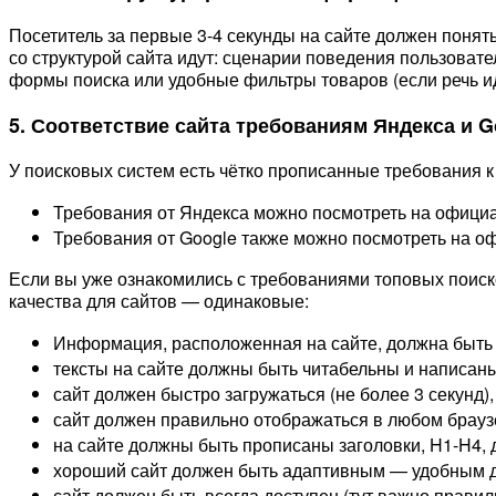
Посетитель за первые 3-4 секунды на сайте должен понять,
со структурой сайта идут: сценарии поведения пользовате
формы поиска или удобные фильтры товаров (если речь ид
5. Соответствие сайта требованиям Яндекса и G
У поисковых систем есть чётко прописанные требования к 
Требования от Яндекса можно посмотреть на офици
Требования от Google также можно посмотреть на 
Если вы уже ознакомились с требованиями топовых поисков
качества для сайтов — одинаковые:
Информация, расположенная на сайте, должна быть 
тексты на сайте должны быть читабельны и написаны 
сайт должен быстро загружаться (не более 3 секунд),
сайт должен правильно отображаться в любом брауз
на сайте должны быть прописаны заголовки, H1-H4, до
хороший сайт должен быть адаптивным — удобным дл
сайт должен быть всегда доступен (тут важно прави