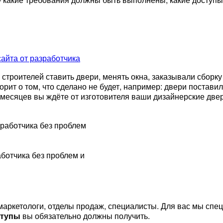
сайта от разработчика
троителей ставить двери, менять окна, заказывали сборку
орит о том, что сделано не будет, например: двери поставил
10 месяцев вы ждёте от изготовителя ваши дизайнерские 
аботчика без проблем и
маркетологи, отделы продаж, специалисты. Для вас мы спе
ступы
вы обязательно должны получить.