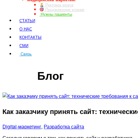
Реклама врача
Продвижение клиник
Нужны пациенты
СТАТЬИ
О НАС
КОНТАКТЫ
СМИ
Связь
ЗАКАЗ ЗВОНКА
Блог
Как заказчику принять сайт: технически
Digital-маркетинг
,
Разработка сайта
Сегодня говорим о том, как принять сайт у разработчика