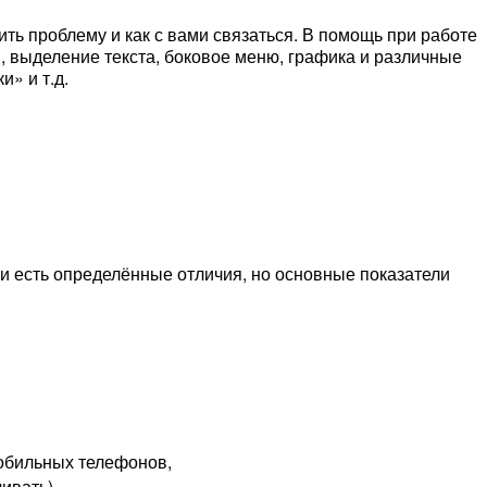
ить проблему и как с вами связаться. В помощь при работе
и, выделение текста, боковое меню, графика и различные
» и т.д.
 и есть определённые отличия, но основные показатели
мобильных телефонов,
ивать).