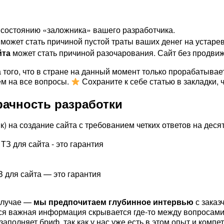
 состоянию «заложника» вашего разработчика.
может стать причиной пустой траты ваших денег на устаре
йта
может стать причиной разочарования. Сайт без продвиж
того, что в стране на данный момент только прорабатывает
ем на все вопросы.
Сохраните к себе статью в закладки, 
рачность разработки
) на создание сайта с требованием четких ответов на деся
З для сайта — это гарантия
случае —
мы предпочитаем глубинное интервью
с заказ
. Вся важная информация скрывается где-то между вопросам
аполняет бриф, так как у нас уже есть в этом опыт и компе