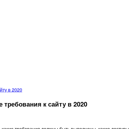
е требования к сайту в 2020
 — какие требования должны быть выполнены, какие доступы