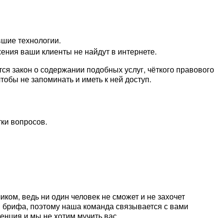
вшие технологии.
ения ваши клиенты не найдут в интернете.
ся закон о содержании подобных услуг, чёткого правового
чтобы не запоминать и иметь к ней доступ.
тки вопросов.
чиком, ведь ни один человек не сможет и не захочет
и брифа, поэтому наша команда связывается с вами
тенция и мы не хотим мучить вас.