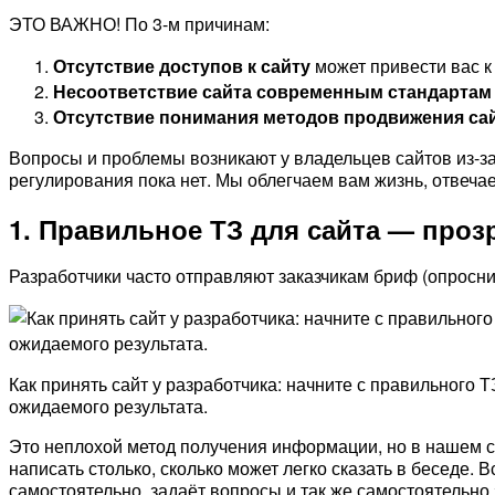
ЭТО ВАЖНО! По 3-м причинам:
Отсутствие доступов к сайту
может привести вас к
Несоответствие сайта современным стандартам
Отсутствие понимания методов продвижения са
Вопросы и проблемы возникают у владельцев сайтов из-за 
регулирования пока нет. Мы облегчаем вам жизнь, отвеча
1. Правильное ТЗ для сайта — проз
Разработчики часто отправляют заказчикам бриф (опросник
Как принять сайт у разработчика: начните с правильного Т
ожидаемого результата.
Это неплохой метод получения информации, но в нашем 
написать столько, сколько может легко сказать в беседе
самостоятельно, задаёт вопросы и так же самостоятельно з