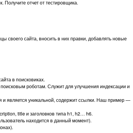
 Получите отчет от тестировщика.
цы своего сайта, вносить в них правки, добавлять новые
айта в поисковиках.
ё поисковым роботам. Служит для улучшения индексации и
ля и является уникальной, содержит ссылки. Наш пример —
iption, title и заголовков типа h1, h2… h6.
ользователь находится в данный момент).
онах).