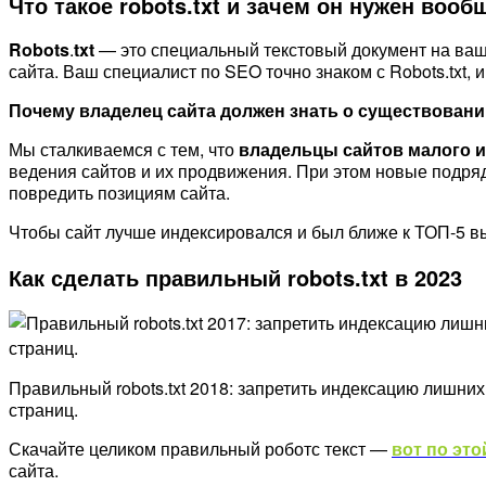
Что такое robots.txt и зачем он нужен вооб
Robots
.
txt
— это специальный текстовый документ на ваш
сайта. Ваш специалист по SEO точно знаком с Robots.txt,
Почему владелец сайта должен знать о существовании
Мы сталкиваемся с тем, что
владельцы сайтов малого и
ведения сайтов и их продвижения. При этом новые подряд
повредить позициям сайта.
Чтобы сайт лучше индексировался и был ближе к ТОП-5 в
Как сделать правильный robots.txt в 2023
Правильный robots.txt 2018: запретить индексацию лишних
страниц.
Скачайте целиком правильный роботс текст —
вот по это
сайта.