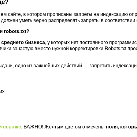
ще?
ем сайте, в котором прописаны запреты на индексацию опр
 и должен уметь верно распределять запреты в соответствии
 robots.txt?
 среднего бизнеса
, у которых нет постоянного программи
чики зачастую вместо нужной корректировки Robots.txt про
ыдачи, одно из важнейших действий — запретить индексаци
й ссылке
. ВАЖНО! Жёлтым цветом отмечены
поля, котор