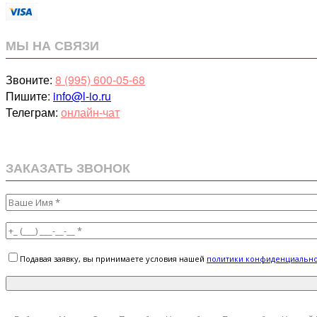
МЫ НА СВЯЗИ
Звоните:
8 (995) 600-05-68
Пишите:
info@l-io.ru
Телеграм:
онлайн-чат
ЗАКАЗАТЬ ЗВОНОК
Подавая заявку, вы принимаете условия нашей
политики конфиденциальн