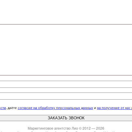
ости
, даёте
cогласие на обработку персональных данных
и
на получение от нас
Маркетинговое агентство Лио © 2012 — 2026