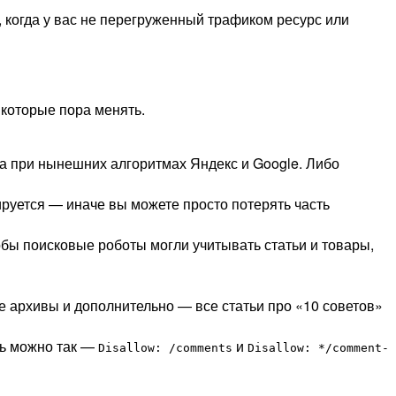
р, когда у вас не перегруженный трафиком ресурс или
 которые пора менять.
ла при нынешних алгоритмах Яндекс и Google. Либо
лируется — иначе вы можете просто потерять часть
чтобы поисковые роботы могли учитывать статьи и товары,
е архивы и дополнительно — все статьи про «10 советов»
ть можно так —
и
Disallow: /comments
Disallow: */comment-