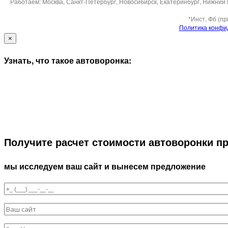
Работаем: Москва, Санкт-Петербург, Новосибирск, Екатеринбург, Нижний 
*Инст, Фб (п
Политика конфи
×
Узнать, что такое автоворонка:
Получите расчет стоимости автоворонки п
мы исследуем ваш сайт и вынесем предложение