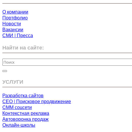
О компании
Портфолио
Новости
Вакансии
СМИ | Пресса
Найти на сайте:
УСЛУГИ
Разработка сайтов
СЕО | Поисковое продвижение
CММ соцсети
Контекстная реклама
Автоворонка продаж
Онлайн-школы