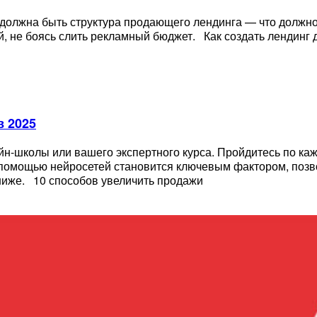
ой должна быть структура продающего лендинга — что должно
лей, не боясь слить рекламный бюджет. Как создать лендин
в 2025
йн-школы или вашего экспертного курса. Пройдитесь по каж
а с помощью нейросетей становится ключевым фактором, по
 ниже. 10 способов увеличить продажи