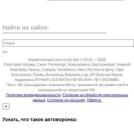
Найти на сайте:
Маркетинговое агентство Лио © 2012 — 2026
Работаем: Москва, Санкт-Петербург, Новосибирск, Екатеринбург, Нижний
Новгород, Казань, Самара, Челябинск, Омск, Ростов-на-Дону, Уфа,
Красноярск, Пермь, Волгоград, Воронеж и др. ИП Власова Ирина
Андреевна ОГРНИП: 318784700158180 ИНН: 781135239885.
*Инст, Фб (принадлежат компании Мета, признанной экстремистской и
запрещенной на территории РФ).
Политика конфиденциальности
.
Согласие на обработку персональных
данных
.
Согласие на рассылку
.
Оферта.
×
Узнать, что такое автоворонка: