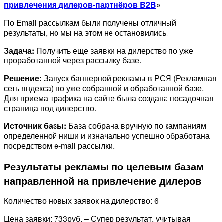
привлечения дилеров-партнёров B2B
»
По Email рассылкам были получены отличный
результаты, но мы на этом не остановились.
Задача:
Получить еще заявки на дилерство по уже
проработанной через рассылку базе.
Решение:
Запуск баннерной рекламы в РСЯ (Рекламная
сеть яндекса) по уже собранной и обработанной базе.
Для приема трафика на сайте была создана посадочная
страница под дилерство.
Источник базы:
База собрана вручную по кампаниям
определенной ниши и изначально успешно обработана
посредством e-mail рассылки.
Результаты рекламы по целевым базам
направленной на привлечение дилеров
Количество новых заявок на дилерство: 6
Цена заявки: 733руб. – Супер результат, учитывая