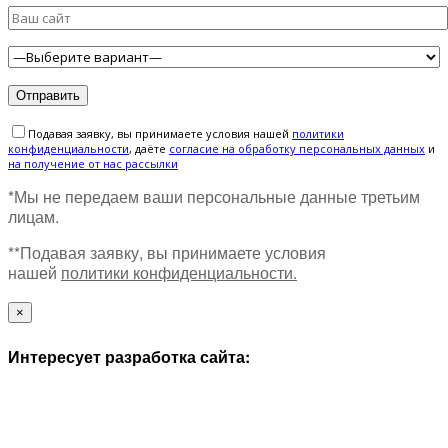
Подавая заявку, вы принимаете условия нашей
политики
конфиденциальности
, даёте
cогласие на обработку персональных данных
и
на получение от нас рассылки
*Мы не передаем ваши персональные данные третьим
лицам.
**Подавая заявку, вы принимаете условия
нашей
политики конфиденциальности.
×
Интересует разработка сайта: