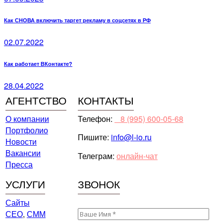
Как СНОВА включить таргет рекламу в соцсетях в РФ
02.07.2022
Как работает ВКонтакте?
28.04.2022
АГЕНТСТВО
КОНТАКТЫ
О компании
Телефон:
⠀8 (995) 600-05-68
Портфолио
Пишите:
info@l-io.ru
Новости
Вакансии
Телеграм:
онлайн-чат
Пресса
УСЛУГИ
ЗВОНОК
Сайты
СЕО
,
СММ