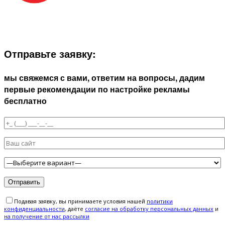
ЗАПОЛНИТЕ ФОРМУ И МЫ СВЯЖЕМСЯ С ВАМИ В
БЛИЖАЙШЕЕ ВРЕМЯ:
Отправьте заявку:
мы свяжемся с вами, ответим на вопросы, дадим
первые рекомендации по настройке рекламы
бесплатно
Подавая заявку, вы принимаете условия нашей
политики
конфиденциальности
, даёте
cогласие на обработку персональных данных
и
на получение от нас рассылки