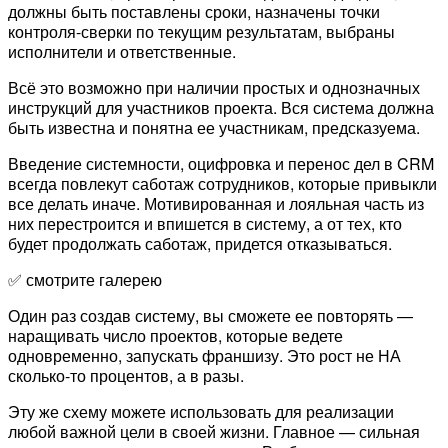
должны быть поставлены сроки, назначены точки
контроля-сверки по текущим результатам, выбраны
исполнители и ответственные.
Всё это возможно при наличии простых и однозначных
инструкций для участников проекта. Вся система должна
быть известна и понятна ее участникам, предсказуема.
Введение системности, оцифровка и перенос дел в CRM
всегда повлекут саботаж сотрудников, которые привыкли
все делать иначе. Мотивированная и лояльная часть из
них перестроится и впишется в систему, а от тех, кто
будет продолжать саботаж, придется отказываться.
✅ смотрите галерею
Один раз создав систему, вы сможете ее повторять —
наращивать число проектов, которые ведете
одновременно, запускать франшизу. Это рост не НА
сколько-то процентов, а в разы.
Эту же схему можете использовать для реализации
любой важной цели в своей жизни. Главное — сильная