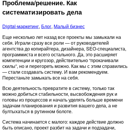
Проблема/решение. Как
систематизировать дела
Digital-маркетинг
,
Блог
,
Малый бизнес
Еще несколько лет назад все проекты мы замыкали на
себя. Играли сразу все роли — от руководителей
агентства до копирайтера, дизайнера, SEO-специалиста,
программиста и всего остального. Да, это расширяет
компетенции и кругозор, действительно “прокачивали
скилы”, но и перегореть можно. Как мы с этим справились
— стали создавать систему. И вам рекомендуем.
Перестаньте замыкать все на себя.
Всю деятельность превратите в систему, только так
можно добиться стабильности, высвобождения рук и
головы из процессов и начать уделять больше времени
задачам планирования и развития вашего дела, а не
бултыхаться в рутинном болоте.
Система начинается с малого: каждое действие должно
быть описано, проект разбит на задачи и подзадачи,