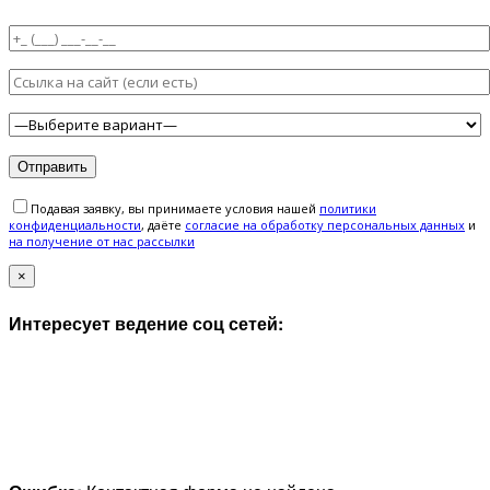
Подавая заявку, вы принимаете условия нашей
политики
конфиденциальности
, даёте
cогласие на обработку персональных данных
и
на получение от нас рассылки
×
Интересует ведение соц сетей: