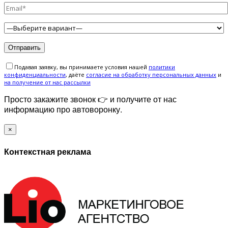
Подавая заявку, вы принимаете условия нашей
политики
конфиденциальности
, даёте
cогласие на обработку персональных данных
и
на получение от нас рассылки
Просто закажите звонок 👉 и получите от нас
информацию про автоворонку.
×
Контекстная реклама