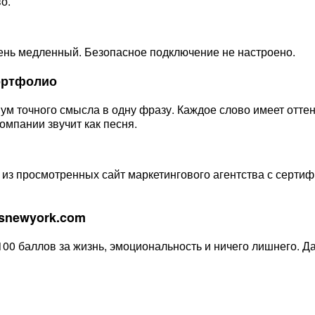
о.
Очень медленный. Безопасное подключение не настроено.
портфолио
м точного смысла в одну фразу. Каждое слово имеет оттенк
омпании звучит как песня.
 просмотренных сайт маркетингового агентства с сертифи
esnewyork.com
00 баллов за жизнь, эмоциональность и ничего лишнего. Д