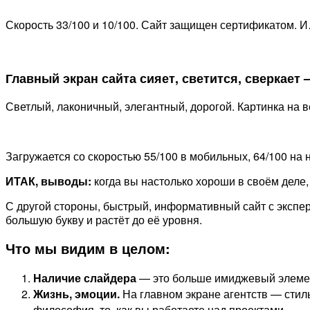
Скорость 33/100 и 10/100. Сайт защищен сертификатом. И
Главный экран сайта сияет, светится, сверкает 
Светлый, лаконичный, элегантный, дорогой. Картинка на ве
Загружается со скоростью 55/100 в мобильных, 64/100 на н
ИТАК, выводы:
когда вы настолько хороши в своём деле,
С другой стороны, быстрый, информативный сайт с экспер
большую букву и растёт до её уровня.
Что мы видим в целом:
Наличие слайдера
— это больше имиджевый элемен
Жизнь, эмоции.
На главном экране агентств — стиль
философия, то, как вы работаете над проектами.