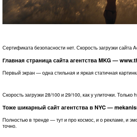
Сертификата безопасности нет. Скорость загрузки сайта Ac
Главная страница сайта агентства MKG — www.t
Первый экран — одна стильная и яркая статичная картинк
Скорость загрузки 28/100 и 29/100, как у улиточки. Только ht
Тоже шикарный сайт агентства в NYC — mekani
Полностью в тренде — тут и про космос, и о рекламе, и э
точно.