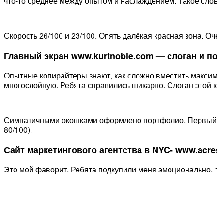
что-то среднее между опытом и наслаждением. Такое слов
Скорость 26/100 и 23/100. Опять далёкая красная зона. 
Главный экран www.kurtnoble.com — слоган и 
Опытные копирайтеры знают, как сложно вместить максиму
многослойную. Ребята справились шикарно. Слоган этой к
Симпатичными окошками оформлено портфолио. Первый из
80/100).
Сайт маркетингового агентства в NYC- www.acr
Это мой фаворит. Ребята подкупили меня эмоционально. 1