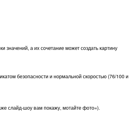
и значений, а их сочетание может создать картину
катом безопасности и нормальной скоростью (76/100 и
аже слайд-шоу вам покажу, мотайте фото=).