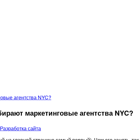
бирают маркетинговые агентства NYC?
Разработка сайта
ый на главной странице самый первый). Чем его занять, так