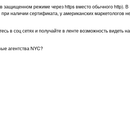
 в защищенном режиме через https вместо обычного http). В
 при наличии сертификата, у американских маркетологов не
есь в соц сетях и получайте в ленте возможность видеть н
вые агентства NYC?