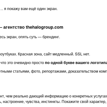
… я покажу вам ещё один экран.
— агентство thehalogroup.com
сь экран, опять суть — брендинг.
оутбуках. Красная зона, сайт медленный. SSL нет.
 что это очевидно просто
по одной букве вашего логотип
тными статьями, фото, репортажами, доказательством комп
т, чем реально дающий информацию о конкретных услугах 
, настроение, чувства, инстинкты. Покажите свой характер