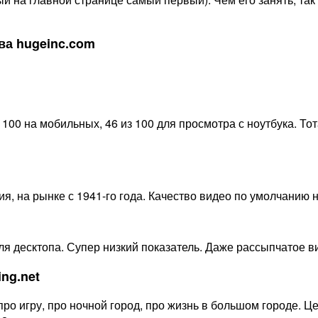
ва hugeinc.com
 100 на мобильных, 46 из 100 для просмотра с ноутбука. Т
, на рынке с 1941-го года. Качество видео по умолчанию н
ля десктопа. Супер низкий показатель. Даже рассыпчатое ви
ng.net
ро игру, про ночной город, про жизнь в большом городе. Це