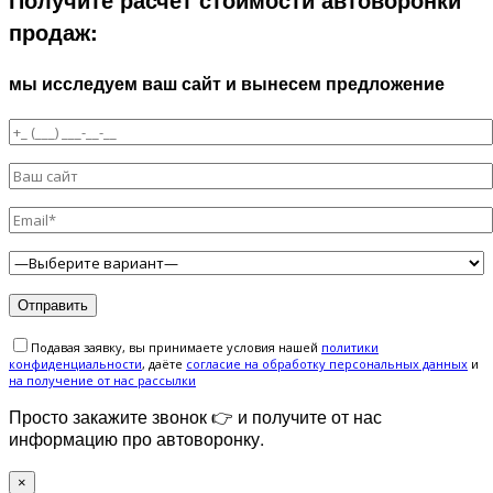
продаж:
мы исследуем ваш сайт и вынесем предложение
Подавая заявку, вы принимаете условия нашей
политики
конфиденциальности
, даёте
cогласие на обработку персональных данных
и
на получение от нас рассылки
Просто закажите звонок 👉 и получите от нас
информацию про автоворонку.
×