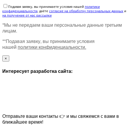
Подавая заявку, вы принимаете условия нашей
политики
конфиденциальности
, даёте
cогласие на обработку персональных данных
и
на получение от нас рассылки
*Мы не передаем ваши персональные данные третьим
лицам.
**Подавая заявку, вы принимаете условия
нашей
политики конфиденциальности.
×
Интересует разработка сайта:
Отправьте ваши контакты 👉 и мы свяжемся с вами в
ближайшее время!