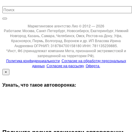
Маркетинговое агентство Лио © 2012 — 2026
Работаем: Москва, Санкт-Петербург, Новосибирск, Екатеринбург, Нижний
Новгород, Казань, Самара, Челябинск, Омск, Ростов-на-Дону, Уфа,
Красноярск, Пермь, Волгоград, Воронеж и др. ИП Власова Ирина
Андреевна ОГРНИП: 318784700158180 ИНН: 781135239885.
*Инст, Фб (принадлежат компании Мета, признанной экстремистской и
запрещенной на территории РФ).
Политика конфиденциальности
.
Согласие на обработку персональных
данных
.
Согласие на рассылку
.
Оферта.
×
Узнать, что такое автоворонка:
Получите расчет стоимости автоворонки