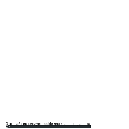
Этот сайт использует cookie для хранения данных.
ОК