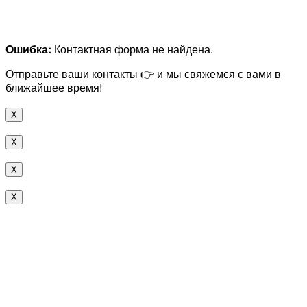
Ошибка:
Контактная форма не найдена.
Отправьте ваши контакты 👉 и мы свяжемся с вами в
ближайшее время!
X
X
X
X