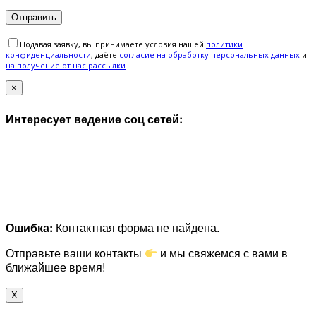
Подавая заявку, вы принимаете условия нашей
политики
конфиденциальности
, даёте
cогласие на обработку персональных данных
и
на получение от нас рассылки
×
Интересует ведение соц сетей:
Ошибка:
Контактная форма не найдена.
Отправьте ваши контакты
и мы свяжемся с вами в
ближайшее время!
X