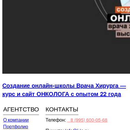
Создание онлайн-школы Врача Хирурга —
курс и сайт ОНКОЛОГА с опытом 22 года
АГЕНТСТВО
КОНТАКТЫ
О компании
Телефон:
⠀8 (995) 600-05-68
Портфолио