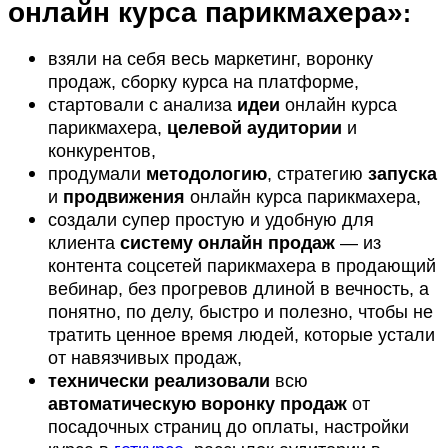
онлайн курса парикмахера»
:
взяли на себя весь маркетинг, воронку
продаж, сборку курса на платформе,
стартовали с анализа
идеи
онлайн курса
парикмахера,
целевой аудитории
и
конкурентов,
продумали
методологию
, стратегию
запуска
и
продвижения
онлайн курса парикмахера,
создали супер простую и удобную для
клиента
систему онлайн продаж
— из
контента соцсетей парикмахера в продающий
вебинар, без прогревов длиной в вечность, а
понятно, по делу, быстро и полезно, чтобы не
тратить ценное время людей, которые устали
от навязчивых продаж,
технически реализовали
всю
автоматическую воронку продаж
от
посадочных страниц до оплаты, настройки