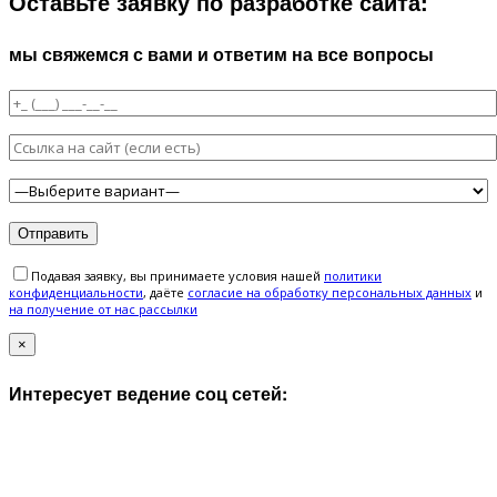
Оставьте заявку по разработке сайта:
мы свяжемся с вами и ответим на все вопросы
Подавая заявку, вы принимаете условия нашей
политики
конфиденциальности
, даёте
cогласие на обработку персональных данных
и
на получение от нас рассылки
×
Интересует ведение соц сетей: