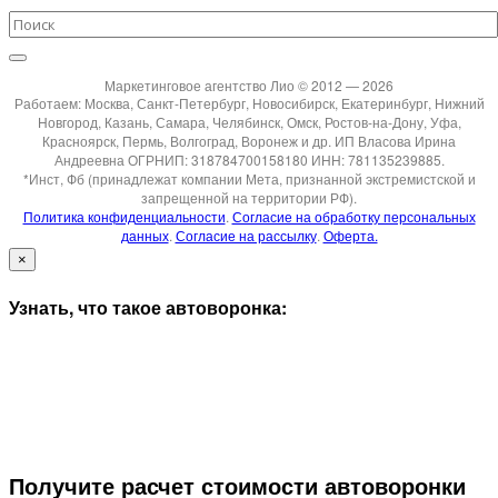
Маркетинговое агентство Лио © 2012 — 2026
Работаем: Москва, Санкт-Петербург, Новосибирск, Екатеринбург, Нижний
Новгород, Казань, Самара, Челябинск, Омск, Ростов-на-Дону, Уфа,
Красноярск, Пермь, Волгоград, Воронеж и др. ИП Власова Ирина
Андреевна ОГРНИП: 318784700158180 ИНН: 781135239885.
*Инст, Фб (принадлежат компании Мета, признанной экстремистской и
запрещенной на территории РФ).
Политика конфиденциальности
.
Согласие на обработку персональных
данных
.
Согласие на рассылку
.
Оферта.
×
Узнать, что такое автоворонка:
Получите расчет стоимости автоворонки