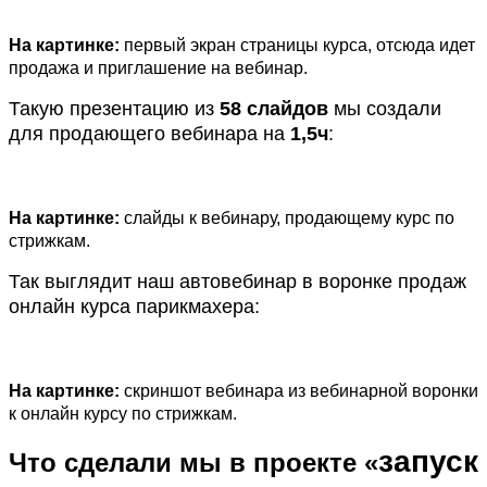
На картинке:
первый экран страницы курса, отсюда идет
продажа и приглашение на вебинар.
Такую презентацию из
58 слайдов
мы создали
для продающего вебинара на
1,5ч
:
На картинке:
слайды к вебинару, продающему курс по
стрижкам.
Так выглядит наш автовебинар в воронке продаж
онлайн курса парикмахера:
На картинке:
скриншот вебинара из вебинарной воронки
к онлайн курсу по стрижкам.
запуск
Что сделали мы в проекте «