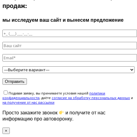
продаж:
мы исследуем ваш сайт и вынесем предложение
Подавая заявку, вы принимаете условия нашей
политики
конфиденциальности
, даёте
cогласие на обработку персональных данных
и
на получение от нас рассылки
Просто закажите звонок
и получите от нас
информацию про автоворонку.
×