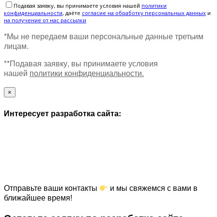
Подавая заявку, вы принимаете условия нашей
политики
конфиденциальности
, даёте
cогласие на обработку персональных данных
и
на получение от нас рассылки
*Мы не передаем ваши персональные данные третьим
лицам.
**Подавая заявку, вы принимаете условия
нашей
политики конфиденциальности.
×
Интересует разработка сайта:
Отправьте ваши контакты
и мы свяжемся с вами в
ближайшее время!