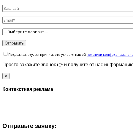
Подавая заявку, вы принимаете условия нашей
политики конфиденциальн
Просто закажите звонок 👉 и получите от нас информацию
×
Контекстная реклама
ЗАПОЛНИТЕ ФОРМУ И МЫ СВЯЖЕМСЯ С ВАМИ В БЛ
Отправьте заявку: