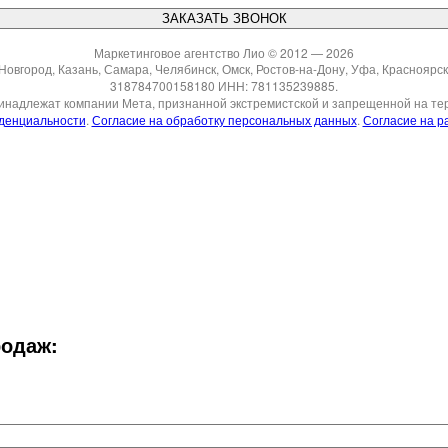
Маркетинговое агентство Лио © 2012 — 2026
Новгород, Казань, Самара, Челябинск, Омск, Ростов-на-Дону, Уфа, Краснояр
318784700158180 ИНН: 781135239885.
ринадлежат компании Мета, признанной экстремистской и запрещенной на те
денциальности
.
Согласие на обработку персональных данных
.
Согласие на р
родаж: