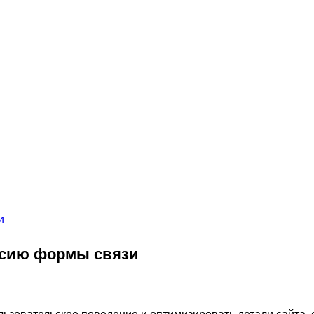
ерсию формы связи
льзовательское поведение и оптимизировать детали сайта,