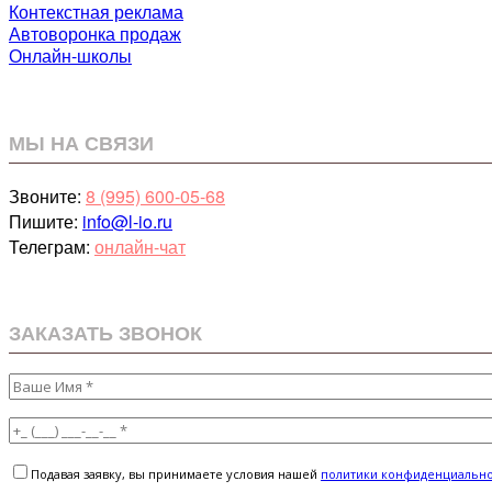
Контекстная реклама
Автоворонка продаж
Онлайн-школы
МЫ НА СВЯЗИ
Звоните:
8 (995) 600-05-68
Пишите:
info@l-io.ru
Телеграм:
онлайн-чат
ЗАКАЗАТЬ ЗВОНОК
Подавая заявку, вы принимаете условия нашей
политики конфиденциальн