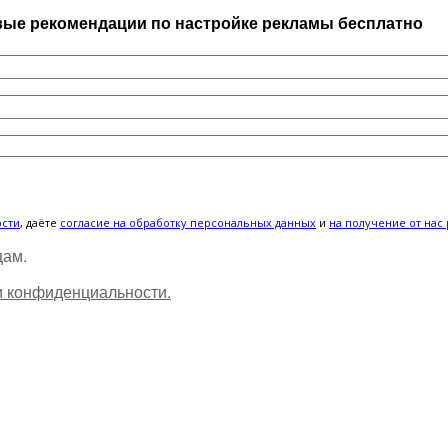
рвые рекомендации по настройке рекламы бесплатно
ости
, даёте
cогласие на обработку персональных данных
и
на получение от нас
цам.
и конфиденциальности.