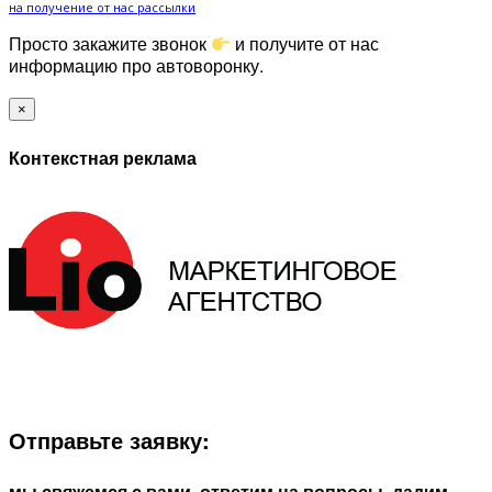
на получение от нас рассылки
Просто закажите звонок
и получите от нас
информацию про автоворонку.
×
Контекстная реклама
ЗАПОЛНИТЕ ФОРМУ И МЫ СВЯЖЕМСЯ С ВАМИ В
БЛИЖАЙШЕЕ ВРЕМЯ:
Отправьте заявку:
мы свяжемся с вами, ответим на вопросы, дадим