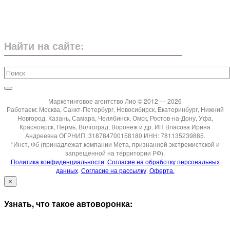
Найти на сайте:
Маркетинговое агентство Лио © 2012 — 2026
Работаем: Москва, Санкт-Петербург, Новосибирск, Екатеринбург, Нижний
Новгород, Казань, Самара, Челябинск, Омск, Ростов-на-Дону, Уфа,
Красноярск, Пермь, Волгоград, Воронеж и др. ИП Власова Ирина
Андреевна ОГРНИП: 318784700158180 ИНН: 781135239885.
*Инст, Фб (принадлежат компании Мета, признанной экстремистской и
запрещенной на территории РФ).
Политика конфиденциальности
.
Согласие на обработку персональных
данных
.
Согласие на рассылку
.
Оферта.
×
Узнать, что такое автоворонка: