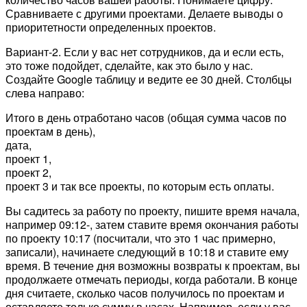
Сравниваете с другими проектами. Делаете выводы о
приоритетности определенных проектов.
Вариант-2. Если у вас нет сотрудников, да и если есть,
это тоже подойдет, сделайте, как это было у нас.
Создайте Google таблицу и ведите ее 30 дней. Столбцы
слева направо:
Итого в день отработано часов (общая сумма часов по
проектам в день),
дата,
проект 1,
проект 2,
проект 3 и так все проекты, по которым есть оплаты.
Вы садитесь за работу по проекту, пишите время начала,
например 09:12-, затем ставите время окончания работы
по проекту 10:17 (посчитали, что это 1 час примерно,
записали), начинаете следующий в 10:18 и ставите ему
время. В течение дня возможны возвраты к проектам, вы
продолжаете отмечать периоды, когда работали. В конце
дня считаете, сколько часов получилось по проектам и
оставляете только сумму в часах. Например, если у вас