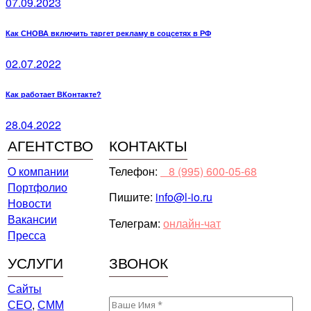
07.09.2023
Как СНОВА включить таргет рекламу в соцсетях в РФ
02.07.2022
Как работает ВКонтакте?
28.04.2022
АГЕНТСТВО
КОНТАКТЫ
О компании
Телефон:
⠀8 (995) 600-05-68
Портфолио
Пишите:
info@l-io.ru
Новости
Вакансии
Телеграм:
онлайн-чат
Пресса
УСЛУГИ
ЗВОНОК
Сайты
СЕО
,
СММ