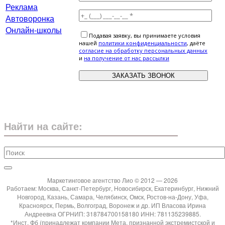
Реклама
Автоворонка
Онлайн-школы
Подавая заявку, вы принимаете условия
нашей
политики конфиденциальности
, даёте
cогласие на обработку персональных данных
и
на получение от нас рассылки
Найти на сайте:
Маркетинговое агентство Лио © 2012 — 2026
Работаем: Москва, Санкт-Петербург, Новосибирск, Екатеринбург, Нижний
Новгород, Казань, Самара, Челябинск, Омск, Ростов-на-Дону, Уфа,
Красноярск, Пермь, Волгоград, Воронеж и др. ИП Власова Ирина
Андреевна ОГРНИП: 318784700158180 ИНН: 781135239885.
*Инст, Фб (принадлежат компании Мета, признанной экстремистской и