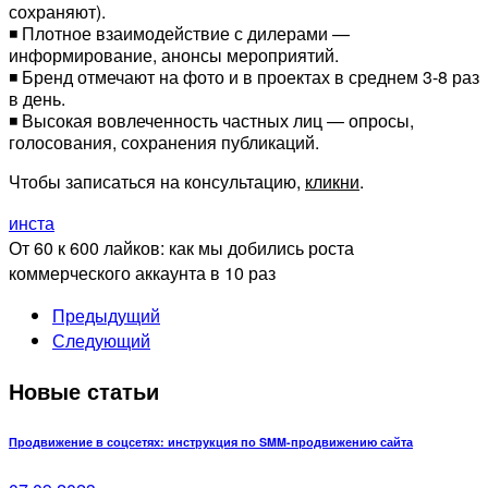
сохраняют).
◾️ Плотное взаимодействие с дилерами —
информирование, анонсы мероприятий.
◾️ Бренд отмечают на фото и в проектах в среднем 3-8 раз
в день.
◾️ Высокая вовлеченность частных лиц — опросы,
голосования, сохранения публикаций.
Чтобы записаться на консультацию,
кликни
.
инста
От 60 к 600 лайков: как мы добились роста
коммерческого аккаунта в 10 раз
Предыдущий
Следующий
Новые статьи
Продвижение в соцсетях: инструкция по SMM-продвижению сайта