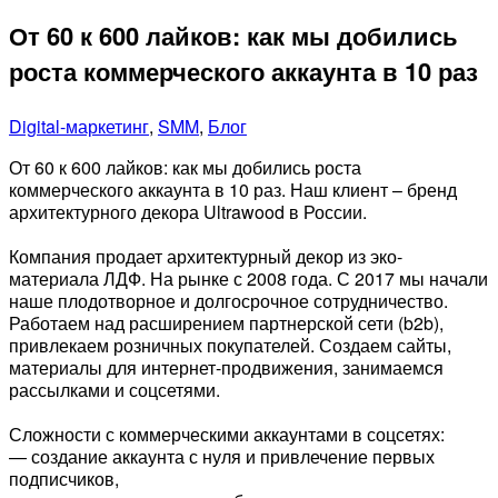
От 60 к 600 лайков: как мы добились
роста коммерческого аккаунта в 10 раз
Digital-маркетинг
,
SMM
,
Блог
От 60 к 600 лайков: как мы добились роста
коммерческого аккаунта в 10 раз. Наш клиент – бренд
архитектурного декора Ultrawood в России.
⠀
Компания продает архитектурный декор из эко-
материала ЛДФ. На рынке с 2008 года. С 2017 мы начали
наше плодотворное и долгосрочное сотрудничество.
Работаем над расширением партнерской сети (b2b),
привлекаем розничных покупателей. Создаем сайты,
материалы для интернет-продвижения, занимаемся
рассылками и соцсетями.
⠀
Сложности с коммерческими аккаунтами в соцсетях:
— создание аккаунта с нуля и привлечение первых
подписчиков,