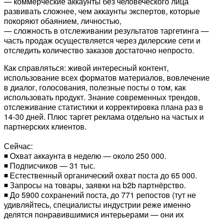
— коммерческие аккаунты без человеческого лица
развивать сложнее, чем аккаунты экспертов, которые
покоряют обаянием, личностью,
— сложность в отслеживании результатов таргетинга —
часть продаж осуществляется через дилерские сети и
отследить количество заказов достаточно непросто.
Как справляться: живой интересный контент,
использование всех форматов материалов, вовлечение
в диалог, голосования, полезные посты о том, как
использовать продукт. Знание современных трендов,
отслеживание статистики и корректировка плана раз в
14-30 дней. Плюс таргет реклама отдельно на частых и
партнерских клиентов.
⠀
Сейчас:
◾️ Охват аккаунта в неделю — около 250 000.
◾️ Подписчиков — 31 тыс.
◾️ Естественный органический охват поста до 65 000.
◾️ Запросы на товары, заявки на b2b партнёрство.
◾️ До 5900 сохранений поста, до 771 репостов (тут не
удивляйтесь, специалисты индустрии реже именно
делятся понравившимися интерьерами — они их