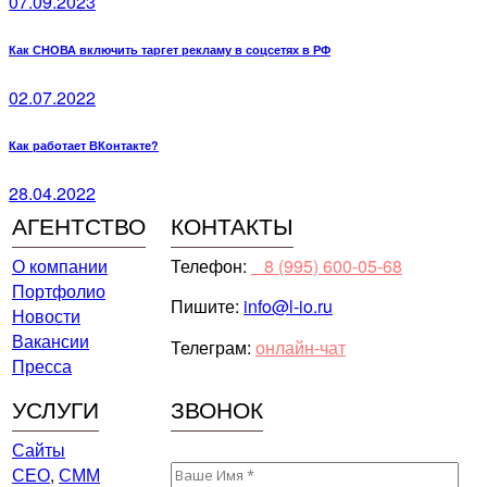
07.09.2023
Как СНОВА включить таргет рекламу в соцсетях в РФ
02.07.2022
Как работает ВКонтакте?
28.04.2022
АГЕНТСТВО
КОНТАКТЫ
О компании
Телефон:
⠀8 (995) 600-05-68
Портфолио
Пишите:
info@l-io.ru
Новости
Вакансии
Телеграм:
онлайн-чат
Пресса
УСЛУГИ
ЗВОНОК
Сайты
СЕО
,
СММ