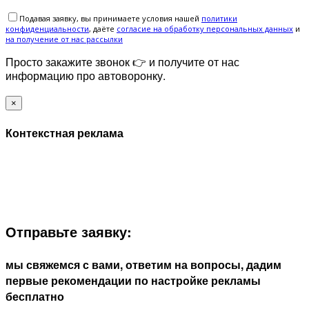
Подавая заявку, вы принимаете условия нашей
политики
конфиденциальности
, даёте
cогласие на обработку персональных данных
и
на получение от нас рассылки
Просто закажите звонок 👉 и получите от нас
информацию про автоворонку.
×
Контекстная реклама
ЗАПОЛНИТЕ ФОРМУ И МЫ СВЯЖЕМСЯ С ВАМИ В
БЛИЖАЙШЕЕ ВРЕМЯ:
Отправьте заявку:
мы свяжемся с вами, ответим на вопросы, дадим
первые рекомендации по настройке рекламы
бесплатно