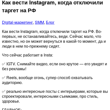
Как вести Instagram, когда отключили
таргет на РФ
Digital-маркетинг
,
SMM
,
Блог
Как вести Instagram, когда отключили таргет на РФ. Во-
первых, не останавливайтесь, веди. Сейчас мало, что
известно, но он может вернуться в какой-то момент, да и
люди в нем по-прежнему сидят.
Что сейчас работает в Insta:
✅ IGTV. Снимайте видео, если оно крутое — его увидят и
без рекламы!
✅ Reels, вообще огонь, супер способ охватывать
аудиторию.
✅ реально интересные посты с интерьерами, которые вы
спроектировали, интересными съемками, про стиль,
здоровье.
ГЛАВНОЕ: