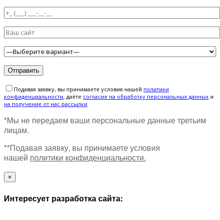
Подавая заявку, вы принимаете условия нашей
политики
конфиденциальности
, даёте
cогласие на обработку персональных данных
и
на получение от нас рассылки
*Мы не передаем ваши персональные данные третьим
лицам.
**Подавая заявку, вы принимаете условия
нашей
политики конфиденциальности.
×
Интересует разработка сайта: