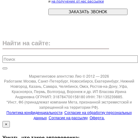
и
на получение от нас рассылки
Найти на сайте:
Маркетинговое агентство Лио © 2012 — 2026
Работаем: Москва, Санкт-Петербург, Новосибирск, Екатеринбург, Нижний
Новгород, Казань, Самара, Челябинск, Омск, Ростов-на-Дону, Уфа,
Красноярск, Пермь, Волгоград, Воронеж и др. ИП Власова Ирина
Андреевна ОГРНИП: 318784700158180 ИНН: 781135239885.
*Инст, Фб (принадлежат компании Мета, признанной экстремистской и
запрещенной на территории РФ).
Политика конфиденциальности
.
Согласие на обработку персональных
данных
.
Согласие на рассылку
.
Оферта.
×
Узнать, что такое автоворонка: