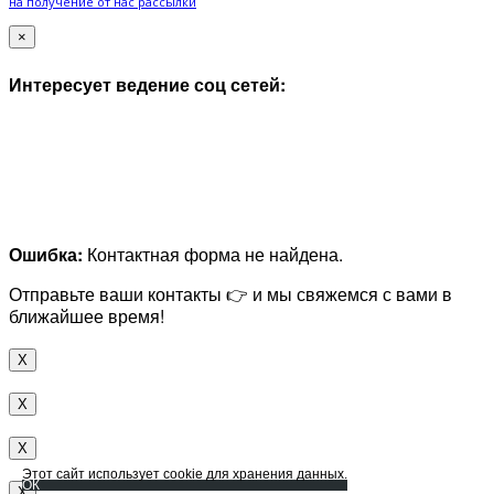
на получение от нас рассылки
×
Интересует ведение соц сетей:
Ошибка:
Контактная форма не найдена.
Отправьте ваши контакты 👉 и мы свяжемся с вами в
ближайшее время!
X
X
X
Этот сайт использует cookie для хранения данных.
ОК
X