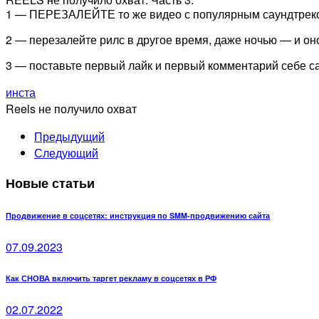
1 — ПЕРЕЗАЛЕЙТЕ то же видео с популярным саундтреком
2 — перезалейте рилс в другое время, даже ночью — и оно
3 — поставьте первый лайк и первый комментарий себе са
инста
Reels не получило охват
Предыдущий
Следующий
Новые статьи
Продвижение в соцсетях: инструкция по SMM-продвижению сайта
07.09.2023
Как СНОВА включить таргет рекламу в соцсетях в РФ
02.07.2022