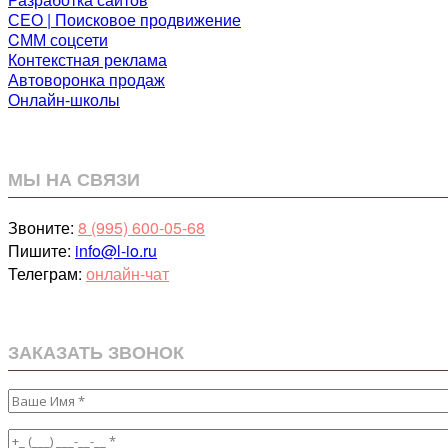
СЕО | Поисковое продвижение
CММ соцсети
Контекстная реклама
Автоворонка продаж
Онлайн-школы
МЫ НА СВЯЗИ
Звоните:
8 (995) 600-05-68
Пишите:
info@l-io.ru
Телеграм:
онлайн-чат
ЗАКАЗАТЬ ЗВОНОК