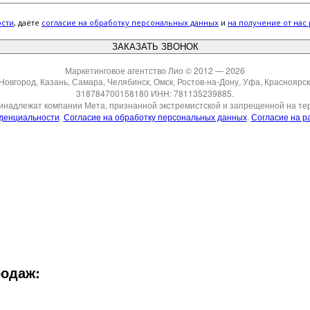
ости
, даёте
cогласие на обработку персональных данных
и
на получение от нас
Маркетинговое агентство Лио © 2012 — 2026
Новгород, Казань, Самара, Челябинск, Омск, Ростов-на-Дону, Уфа, Краснояр
318784700158180 ИНН: 781135239885.
ринадлежат компании Мета, признанной экстремистской и запрещенной на те
денциальности
.
Согласие на обработку персональных данных
.
Согласие на р
родаж: