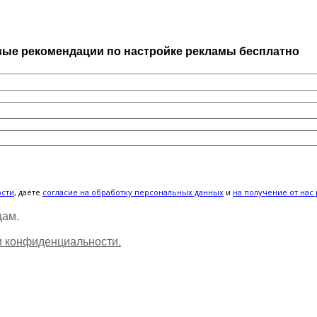
рвые рекомендации по настройке рекламы бесплатно
ости
, даёте
cогласие на обработку персональных данных
и
на получение от нас
цам.
и конфиденциальности.