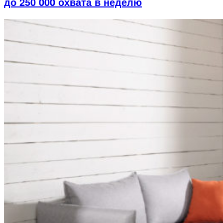
до 250 000 охвата в неделю