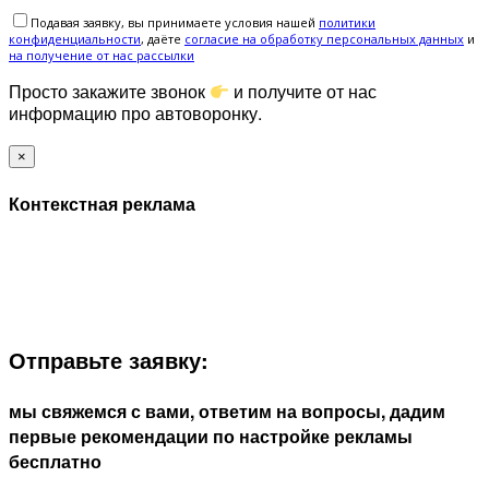
Подавая заявку, вы принимаете условия нашей
политики
конфиденциальности
, даёте
cогласие на обработку персональных данных
и
на получение от нас рассылки
Просто закажите звонок
и получите от нас
информацию про автоворонку.
×
Контекстная реклама
ЗАПОЛНИТЕ ФОРМУ И МЫ СВЯЖЕМСЯ С ВАМИ В
БЛИЖАЙШЕЕ ВРЕМЯ:
Отправьте заявку:
мы свяжемся с вами, ответим на вопросы, дадим
первые рекомендации по настройке рекламы
бесплатно