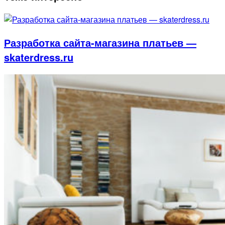
Разработка сайта-магазина платьев —
skaterdress.ru