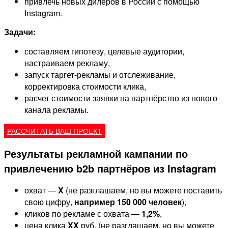
привлечь новых дилеров в России с помощью
Instagram.
Задачи:
составляем гипотезу, целевые аудитории,
настраиваем рекламу,
запуск таргет-рекламы и отслеживание,
корректировка стоимости клика,
расчет стоимости заявки на партнёрство из нового
канала рекламы.
РАССЧИТАТЬ ВАШ ПРОЕКТ
Результаты рекламной кампании по
привлечению b2b партнёров из Instagram
охват —
X
(не разглашаем, но вы можете поставить
свою цифру,
например 150 000 человек
),
кликов по рекламе с охвата —
1,2%
,
цена клика
XX
руб. (не разглашаем, но вы можете