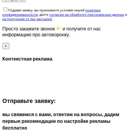
Подавая заявку, вы принимаете условия нашей
политики
конфиденциальности
, даёте
cогласие на обработку персональных данных
и
на получение от нас рассылки
Просто закажите звонок
и получите от нас
информацию про автоворонку.
×
Контекстная реклама
ЗАПОЛНИТЕ ФОРМУ И МЫ СВЯЖЕМСЯ С ВАМИ В
БЛИЖАЙШЕЕ ВРЕМЯ:
Отправьте заявку:
мы свяжемся с вами, ответим на вопросы, дадим
первые рекомендации по настройке рекламы
бесплатно