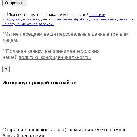
Подавая заявку, вы принимаете условия нашей
политики
конфиденциальности
, даёте
cогласие на обработку персональных данных
и
на получение от нас рассылки
*Мы не передаем ваши персональные данные третьим
лицам.
**Подавая заявку, вы принимаете условия
нашей
политики конфиденциальности.
×
Интересует разработка сайта:
Отправьте ваши контакты 👉 и мы свяжемся с вами в
ближайшее время!