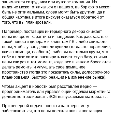
занимаются сотрудники или аутсорс компания. Их
видение может отличаться от вашего, выбор фото может
быть не оптимальным, слова могут быть другими, да и
общая картина в итоге рискует оказаться обратной от
того, что вы планировали.
Например, поставщик интерьерного декора снижает
цены во время карантина и пандемии. Как рассказать о
такой новости дилерам и клиентам? Вы либо снижаете
цены, чтобы у вас дешевле купили (тогда это поражение,
клич о помощи, слабость), либо вы настолько круты, что
себе в плюс хотите расширить клиентскую базу, снизив
цены как раз в тот момент, когда все шквалом бросаются
делать ремонты и улучшать свое домашнее
пространство (тогда это показатель силы, долгосрочного
планирования, быстрой реакции на изменение рынка).
Чтобы акцент в новости был расставлен верно —
предприниматель или управляющий отделом маркетинга
должен контролировать ВСЕ выпускаемые материалы.
При неверной подаче новости партнеры могут
забеспокоиться, что цены поехали вниз и поставщик