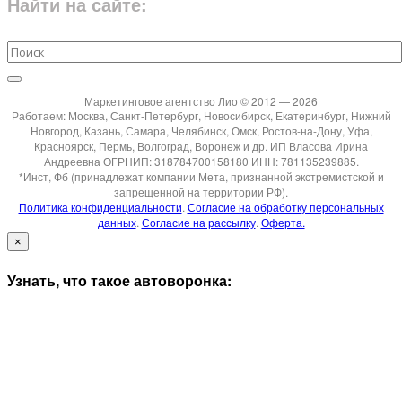
Найти на сайте:
Маркетинговое агентство Лио © 2012 — 2026
Работаем: Москва, Санкт-Петербург, Новосибирск, Екатеринбург, Нижний
Новгород, Казань, Самара, Челябинск, Омск, Ростов-на-Дону, Уфа,
Красноярск, Пермь, Волгоград, Воронеж и др. ИП Власова Ирина
Андреевна ОГРНИП: 318784700158180 ИНН: 781135239885.
*Инст, Фб (принадлежат компании Мета, признанной экстремистской и
запрещенной на территории РФ).
Политика конфиденциальности
.
Согласие на обработку персональных
данных
.
Согласие на рассылку
.
Оферта.
×
Узнать, что такое автоворонка: