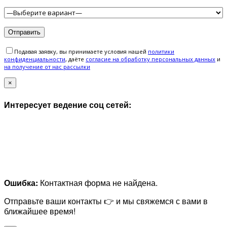
Подавая заявку, вы принимаете условия нашей
политики
конфиденциальности
, даёте
cогласие на обработку персональных данных
и
на получение от нас рассылки
×
Интересует ведение соц сетей:
Ошибка:
Контактная форма не найдена.
Отправьте ваши контакты 👉 и мы свяжемся с вами в
ближайшее время!