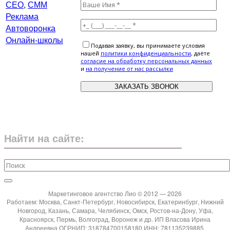
СЕО
,
СММ
Реклама
Автоворонка
Онлайн-школы
Подавая заявку, вы принимаете условия
нашей
политики конфиденциальности
, даёте
cогласие на обработку персональных данных
и
на получение от нас рассылки
Найти на сайте:
Маркетинговое агентство Лио © 2012 — 2026
Работаем: Москва, Санкт-Петербург, Новосибирск, Екатеринбург, Нижний
Новгород, Казань, Самара, Челябинск, Омск, Ростов-на-Дону, Уфа,
Красноярск, Пермь, Волгоград, Воронеж и др. ИП Власова Ирина
Андреевна ОГРНИП: 318784700158180 ИНН: 781135239885.