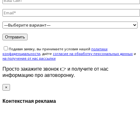
Подавая заявку, вы принимаете условия нашей
политики
конфиденциальности
, даёте
cогласие на обработку персональных данных
и
на получение от нас рассылки
Просто закажите звонок 👉 и получите от нас
информацию про автоворонку.
×
Контекстная реклама
ЗАПОЛНИТЕ ФОРМУ И МЫ СВЯЖЕМСЯ С ВАМИ В
БЛИЖАЙШЕЕ ВРЕМЯ: