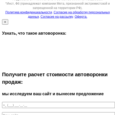
*Инст, Фб (принадлежат компании Мета, признанной экстремистской и
запрещенной на территории РФ).
Политика конфиденциальности
.
Согласие на обработку персональных
данных
.
Согласие на рассылку
.
Оферта.
×
Узнать, что такое автоворонка:
Получите расчет стоимости автоворонки
продаж:
мы исследуем ваш сайт и вынесем предложение