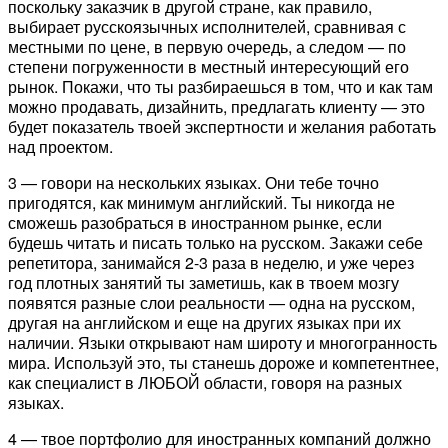
поскольку заказчик в другой стране, как правило,
выбирает русскоязычных исполнителей, сравнивая с
местными по цене, в первую очередь, а следом — по
степени погруженности в местный интересующий его
рынок. Покажи, что ты разбираешься в том, что и как там
можно продавать, дизайнить, предлагать клиенту — это
будет показатель твоей экспертности и желания работать
над проектом.
3 — говори на нескольких языках. Они тебе точно
пригодятся, как минимум английский. Ты никогда не
сможешь разобраться в иностранном рынке, если
будешь читать и писать только на русском. Закажи себе
репетитора, занимайся 2-3 раза в неделю, и уже через
год плотных занятий ты заметишь, как в твоем мозгу
появятся разные слои реальности — одна на русском,
другая на английском и еще на других языках при их
наличии. Языки открывают нам широту и многогранность
мира. Используй это, ты станешь дороже и компетентнее,
как специалист в ЛЮБОЙ области, говоря на разных
языках.
4 — твое портфолио для иностранных компаний должно