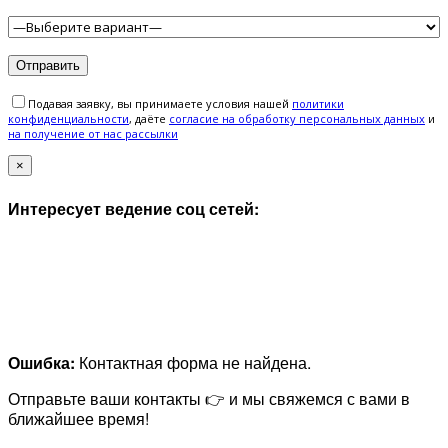
Подавая заявку, вы принимаете условия нашей
политики
конфиденциальности
, даёте
cогласие на обработку персональных данных
и
на получение от нас рассылки
×
Интересует ведение соц сетей:
Ошибка:
Контактная форма не найдена.
Отправьте ваши контакты 👉 и мы свяжемся с вами в
ближайшее время!