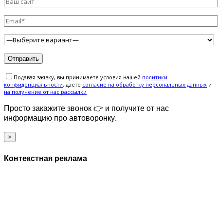
Подавая заявку, вы принимаете условия нашей
политики
конфиденциальности
, даёте
cогласие на обработку персональных данных
и
на получение от нас рассылки
Просто закажите звонок 👉 и получите от нас
информацию про автоворонку.
×
Контекстная реклама
ЗАПОЛНИТЕ ФОРМУ И МЫ СВЯЖЕМСЯ С ВАМИ В
БЛИЖАЙШЕЕ ВРЕМЯ: