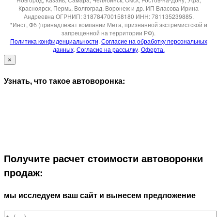
Красноярск, Пермь, Волгоград, Воронеж и др. ИП Власова Ирина
Андреевна ОГРНИП: 318784700158180 ИНН: 781135239885.
*Инст, Фб (принадлежат компании Мета, признанной экстремистской и
запрещенной на территории РФ).
Политика конфиденциальности
.
Согласие на обработку персональных
данных
.
Согласие на рассылку
.
Оферта.
×
Узнать, что такое автоворонка:
Получите расчет стоимости автоворонки
продаж:
мы исследуем ваш сайт и вынесем предложение