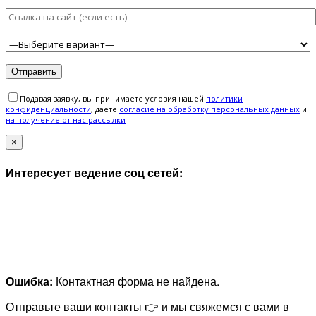
Подавая заявку, вы принимаете условия нашей
политики
конфиденциальности
, даёте
cогласие на обработку персональных данных
и
на получение от нас рассылки
×
Интересует ведение соц сетей:
Ошибка:
Контактная форма не найдена.
Отправьте ваши контакты 👉 и мы свяжемся с вами в