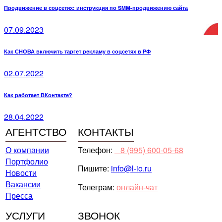
Продвижение в соцсетях: инструкция по SMM-продвижению сайта
07.09.2023
Как СНОВА включить таргет рекламу в соцсетях в РФ
02.07.2022
Как работает ВКонтакте?
28.04.2022
АГЕНТСТВО
КОНТАКТЫ
О компании
Телефон:
⠀8 (995) 600-05-68
Портфолио
Пишите:
info@l-io.ru
Новости
Вакансии
Телеграм:
онлайн-чат
Пресса
УСЛУГИ
ЗВОНОК