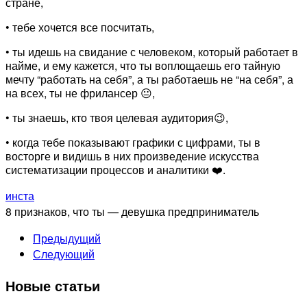
стране,
• тебе хочется все посчитать,
• ты идешь на свидание с человеком, который работает в
найме, и ему кажется, что ты воплощаешь его тайную
мечту “работать на себя”, а ты работаешь не “на себя”, а
на всех, ты не фрилансер 😐,
• ты знаешь, кто твоя целевая аудитория😉,
• когда тебе показывают графики с цифрами, ты в
восторге и видишь в них произведение искусства
систематизации процессов и аналитики ❤️.
инста
8 признаков, что ты — девушка предприниматель
Предыдущий
Следующий
Новые статьи