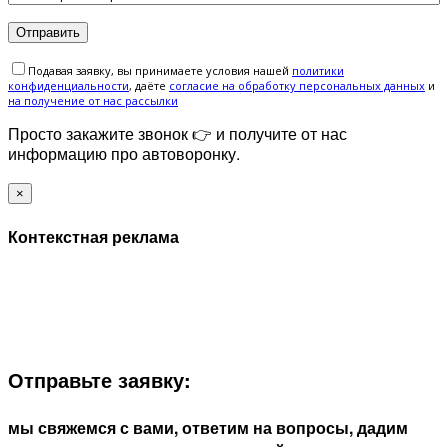
Подавая заявку, вы принимаете условия нашей
политики
конфиденциальности
, даёте
cогласие на обработку персональных данных
и
на получение от нас рассылки
Просто закажите звонок 👉 и получите от нас
информацию про автоворонку.
×
Контекстная реклама
ЗАПОЛНИТЕ ФОРМУ И МЫ СВЯЖЕМСЯ С ВАМИ В
БЛИЖАЙШЕЕ ВРЕМЯ:
Отправьте заявку:
мы свяжемся с вами, ответим на вопросы, дадим