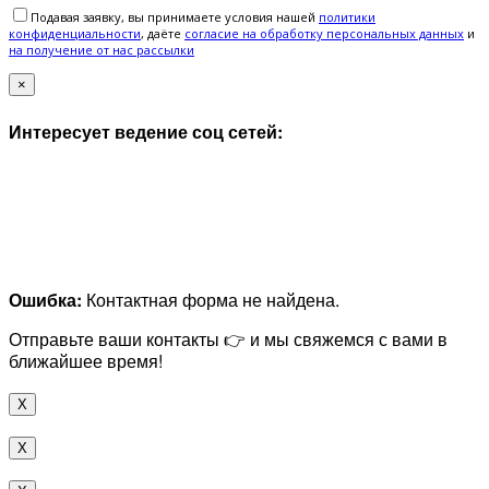
Подавая заявку, вы принимаете условия нашей
политики
конфиденциальности
, даёте
cогласие на обработку персональных данных
и
на получение от нас рассылки
×
Интересует ведение соц сетей:
Ошибка:
Контактная форма не найдена.
Отправьте ваши контакты 👉 и мы свяжемся с вами в
ближайшее время!
X
X