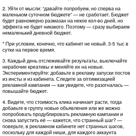
2. Уйти от мысли: “давайте попробуем, но сперва на
маленьком суточном бюджете” — не сработает. Бюджет
будет равномерно размазан на некое кол-во дней, но
эффекта не будет никакого. Поэтому — сразу выбираем
немаленький дневной бюджет.
* При условии, конечно, что кабинет не новый. 3-5 тыс в
сутки на первое время.
3. Каждый день отслеживайте результаты, выключайте
нерабочие креативы и меняйте их на новые.
Экспериментируйте: добавьте в рекламу запуски постов
из инсты и из кабинета. Следите за оптимизацией
рекламной кампании — как увидите, что разогналась —
повышайте бюджет.
4. Видите, что стоимость клика начинает расти, тогда
добавьте в группу новые объявления или же можно
попробовать продублировать рекламную кампании и
снова запустить её — кажется, что странный шаг? —
поверьте, в рекламном кабинете нет странных шагов,
поскольку для каждой ниши, для каждого аккаунта