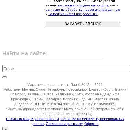
Подавая заявку, вы принимаете условия
нашей
политики конфиденциальности
, даёте
cогласие на обработку персональных данных
и
на получение от нас рассылки
Найти на сайте:
Маркетинговое агентство Лио © 2012 — 2026
Работаем: Москва, Санкт-Петербург, Новосибирск, Екатеринбург, Нижний
Новгород, Казань, Самара, Челябинск, Омск, Ростов-на-Дону, Уфа,
Красноярск, Пермь, Волгоград, Воронеж и др. ИП Власова Ирина
Андреевна ОГРНИП: 318784700158180 ИНН: 781135239885.
*Инст, Фб (принадлежат компании Мета, признанной экстремистской и
запрещенной на территории РФ).
Политика конфиденциальности
.
Согласие на обработку персональных
данных
.
Согласие на рассылку
.
Оферта.
×