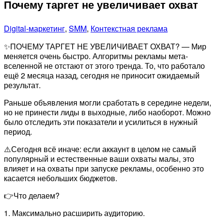
Почему таргет не увеличивает охват
Digital-маркетинг
,
SMM
,
Контекстная реклама
✨ПОЧЕМУ ТАРГЕТ НЕ УВЕЛИЧИВАЕТ ОХВАТ? — Мир
меняется очень быстро. Алгоритмы рекламы мета-
вселенной не отстают от этого тренда. То, что работало
ещё 2 месяца назад, сегодня не приносит ожидаемый
результат.
Раньше объявления могли сработать в середине недели,
но не принести лиды в выходные, либо наоборот. Можно
было отследить эти показатели и усилиться в нужный
период.
⚠️Сегодня всё иначе: если аккаунт в целом не самый
популярный и естественные ваши охваты малы, это
влияет и на охваты при запуске рекламы, особенно это
касается небольших бюджетов.
👉Что делаем?
1. Максимально расширить аудиторию.