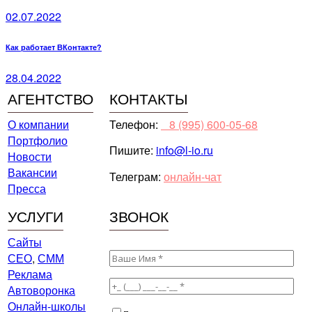
02.07.2022
Как работает ВКонтакте?
28.04.2022
АГЕНТСТВО
КОНТАКТЫ
О компании
Телефон:
⠀8 (995) 600-05-68
Портфолио
Пишите:
info@l-io.ru
Новости
Вакансии
Телеграм:
онлайн-чат
Пресса
УСЛУГИ
ЗВОНОК
Сайты
СЕО
,
СММ
Реклама
Автоворонка
Онлайн-школы