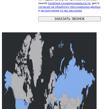
нашей
политики конфиденциальности
, даёте
cогласие на обработку персональных данных
и
на получение от нас рассылки