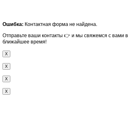
Ошибка:
Контактная форма не найдена.
Отправьте ваши контакты 👉 и мы свяжемся с вами в
ближайшее время!
X
X
X
X