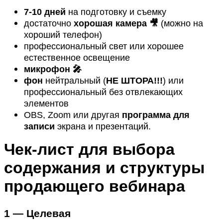
7-10 дней
на подготовку и съемку
достаточно
хорошая
камера 🎥
(можно на
хороший телефон)
профессиональный свет или хорошее
естественное освещение
микрофон 🎤
фон
нейтральный (
НЕ ШТОРА!!!
) или
профессиональный без отвлекающих
элементов
OBS, Zoom или другая
программа для
записи
экрана и презентаций.
Чек-лист для выбора
содержания и структуры
продающего вебинара
1 — Целевая