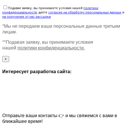
Подавая заявку, вы принимаете условия нашей
политики
конфиденциальности
, даёте
cогласие на обработку персональных данных
и
на получение от нас рассылки
*Мы не передаем ваши персональные данные третьим
лицам.
**Подавая заявку, вы принимаете условия
нашей
политики конфиденциальности.
×
Интересует разработка сайта:
Отправьте ваши контакты 👉 и мы свяжемся с вами в
ближайшее время!