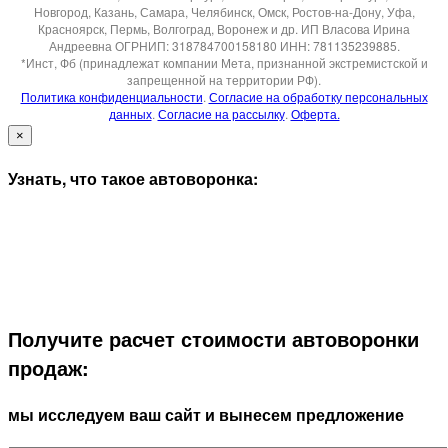
Новгород, Казань, Самара, Челябинск, Омск, Ростов-на-Дону, Уфа,
Красноярск, Пермь, Волгоград, Воронеж и др. ИП Власова Ирина
Андреевна ОГРНИП: 318784700158180 ИНН: 781135239885.
*Инст, Фб (принадлежат компании Мета, признанной экстремистской и
запрещенной на территории РФ).
Политика конфиденциальности
.
Согласие на обработку персональных
данных
.
Согласие на рассылку
.
Оферта.
×
Узнать, что такое автоворонка:
Получите расчет стоимости автоворонки
продаж:
мы исследуем ваш сайт и вынесем предложение