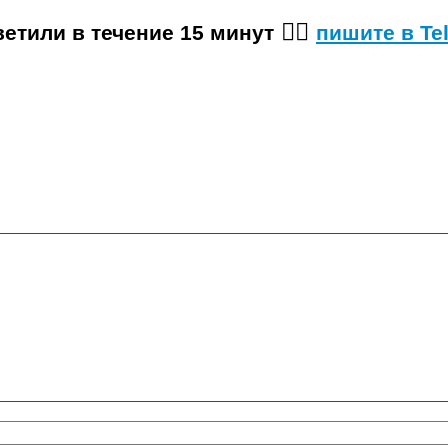
👉🏼
етили в течение 15 минут
пишите в Te