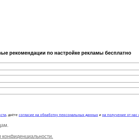
ИЖАЙШЕЕ ВРЕМЯ:
рвые рекомендации по настройке рекламы бесплатно
ости
, даёте
cогласие на обработку персональных данных
и
на получение от нас
цам.
и конфиденциальности.