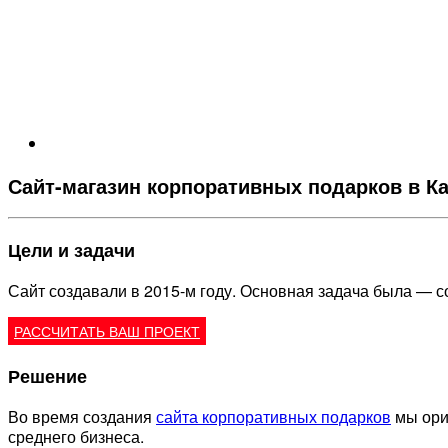
Сайт-магазин корпоративных подарков в Ка
Цели и задачи
Сайт создавали в 2015-м году. Основная задача была — с
РАССЧИТАТЬ ВАШ ПРОЕКТ
Решение
Во время создания
сайта корпоративных подарков
мы ори
среднего бизнеса.