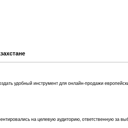
захстане
оздать удобный инструмент для онлайн-продажи европейски
ентировались на целевую аудиторию, ответственную за выб