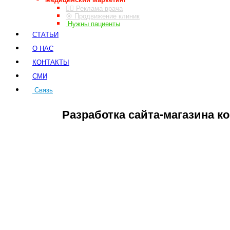
👨‍⚕️ Реклама врача
🎯 Продвижение клиник
Нужны пациенты
СТАТЬИ
О НАС
КОНТАКТЫ
СМИ
Связь
ЗАКАЗ ЗВОНКА
Разработка сайта-магазина 