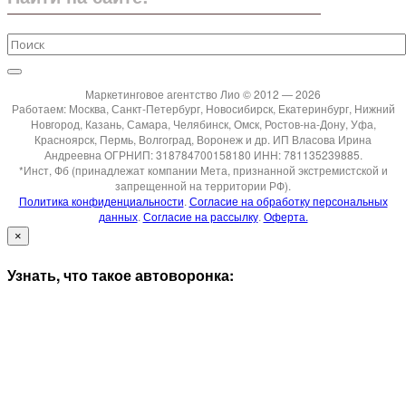
Маркетинговое агентство Лио © 2012 — 2026
Работаем: Москва, Санкт-Петербург, Новосибирск, Екатеринбург, Нижний
Новгород, Казань, Самара, Челябинск, Омск, Ростов-на-Дону, Уфа,
Красноярск, Пермь, Волгоград, Воронеж и др. ИП Власова Ирина
Андреевна ОГРНИП: 318784700158180 ИНН: 781135239885.
*Инст, Фб (принадлежат компании Мета, признанной экстремистской и
запрещенной на территории РФ).
Политика конфиденциальности
.
Согласие на обработку персональных
данных
.
Согласие на рассылку
.
Оферта.
×
Узнать, что такое автоворонка: