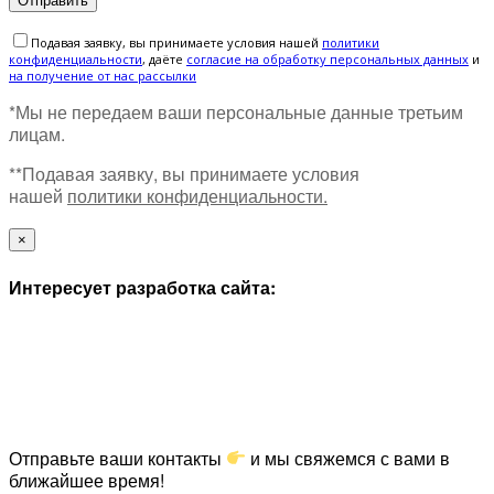
Подавая заявку, вы принимаете условия нашей
политики
конфиденциальности
, даёте
cогласие на обработку персональных данных
и
на получение от нас рассылки
*Мы не передаем ваши персональные данные третьим
лицам.
**Подавая заявку, вы принимаете условия
нашей
политики конфиденциальности.
×
Интересует разработка сайта:
Отправьте ваши контакты
и мы свяжемся с вами в
ближайшее время!