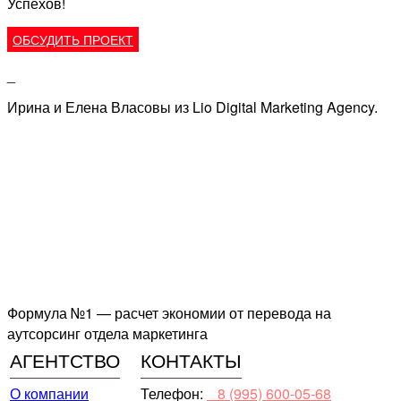
Успехов!
ОБСУДИТЬ ПРОЕКТ
_
Ирина и Елена Власовы из Lio Digital Marketing Agency.
Формула №1 — расчет экономии от перевода на
аутсорсинг отдела маркетинга
АГЕНТСТВО
КОНТАКТЫ
О компании
Телефон:
⠀8 (995) 600-05-68