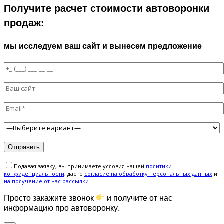
Получите расчет стоимости автоворонки
продаж:
мы исследуем ваш сайт и вынесем предложение
Подавая заявку, вы принимаете условия нашей
политики
конфиденциальности
, даёте
cогласие на обработку персональных данных
и
на получение от нас рассылки
Просто закажите звонок
и получите от нас
информацию про автоворонку.