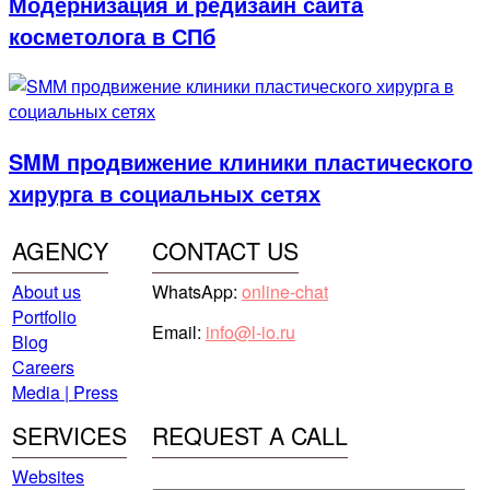
Модернизация и редизайн сайта
косметолога в СПб
SMM продвижение клиники пластического
хирурга в социальных сетях
AGENCY
CONTACT US
About us
WhatsApp:
online-chat
Portfolio
Email:
info@l-io.ru
Blog
Careers
Media | Press
SERVICES
REQUEST A CALL
Websites