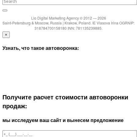
Lio Digital Marketing Agency © 2012 — 2026
Saint-Petersburg & Moscow, Russia | Krakow, Poland. IE Vlasova Irina OGRNIP:
318784700158180 INN: 781135239885.
×
Узнать, что такое автоворонка:
Получите расчет стоимости автоворонки
продаж:
мы исследуем ваш сайт и вынесем предложение