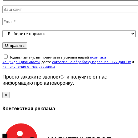
Подавая заявку, вы принимаете условия нашей
политики
конфиденциальности
, даёте
cогласие на обработку персональных данных
и
на получение от нас рассылки
Просто закажите звонок 👉 и получите от нас
информацию про автоворонку.
×
Контекстная реклама