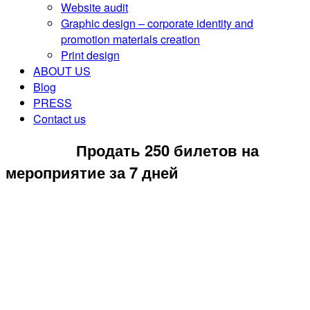
Website audit
Graphic design – corporate identity and
promotion materials creation
Print design
ABOUT US
Blog
PRESS
Contact us
CONTACT US
Продать 250 билетов на
мероприятие за 7 дней