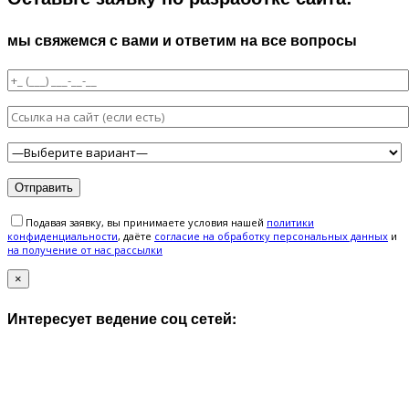
мы свяжемся с вами и ответим на все вопросы
Подавая заявку, вы принимаете условия нашей
политики
конфиденциальности
, даёте
cогласие на обработку персональных данных
и
на получение от нас рассылки
×
Интересует ведение соц сетей: