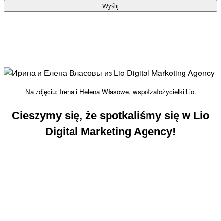
Na zdjęciu: Irena i Helena Własowe, współzałożycielki Lio.
Cieszymy się, że spotkaliśmy się w Lio
Digital Marketing Agency!