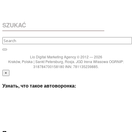
SZUKAĆ
Lio Digital Marketing Agency © 2012 — 2026
Kraków, Polska | Sankt Petersburg, Rosja. JGD Irena Własowa OGRNIP:
318784700158180 INN: 781135239885.
×
Узнать, что такое автоворонка: