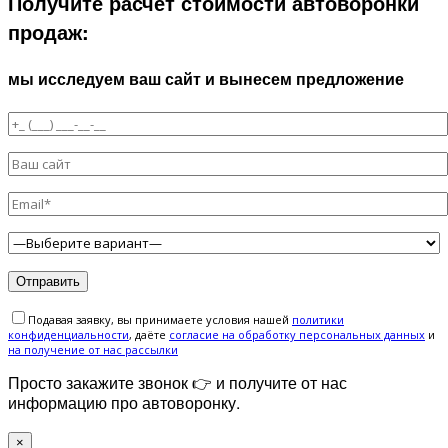
Получите расчет стоимости автоворонки
продаж:
мы исследуем ваш сайт и вынесем предложение
Подавая заявку, вы принимаете условия нашей
политики
конфиденциальности
, даёте
cогласие на обработку персональных данных
и
на получение от нас рассылки
Просто закажите звонок 👉 и получите от нас
информацию про автоворонку.
×