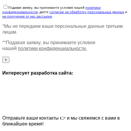
Подавая заявку, вы принимаете условия нашей
политики
конфиденциальности
, даёте
cогласие на обработку персональных данных
и
на получение от нас рассылки
*Мы не передаем ваши персональные данные третьим
лицам.
**Подавая заявку, вы принимаете условия
нашей
политики конфиденциальности.
×
Интересует разработка сайта:
Отправьте ваши контакты 👉 и мы свяжемся с вами в
ближайшее время!