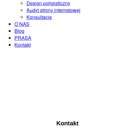
Design poligraficzny
Audyt strony internetowej
Konsultacje
O NAS
Blog
PRASA
Kontakt
ZAREZERWUJ KONSULTACJĘ
Kontakt