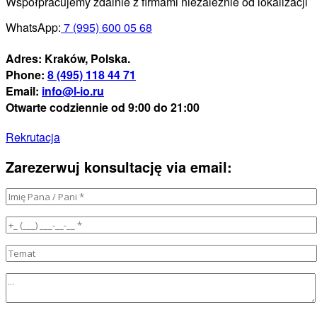
Współpracujemy zdalnie z firmami niezależnie od lokalizacji
WhatsApp:
7 (995) 600 05 68
Adres: Kraków, Polska
.
Phone:
8 (495) 118 44 71
Email:
info@l-io.ru
Otwarte codziennie od 9:00 do 21:00
Rekrutacja
Zarezerwuj konsultację via email: