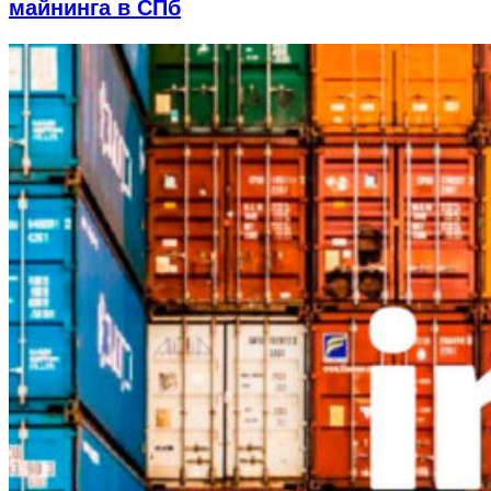
майнинга в СПб