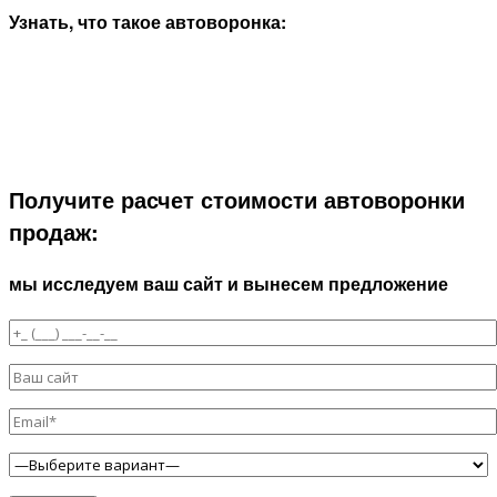
Узнать, что такое автоворонка:
Получите расчет стоимости автоворонки
продаж:
мы исследуем ваш сайт и вынесем предложение