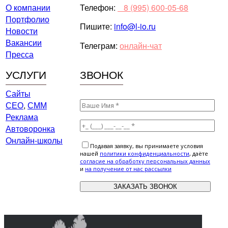
О компании
Телефон:
⠀8 (995) 600-05-68
Портфолио
Пишите:
info@l-io.ru
Новости
Вакансии
Телеграм:
онлайн-чат
Пресса
УСЛУГИ
ЗВОНОК
Сайты
СЕО
,
СММ
Реклама
Автоворонка
Онлайн-школы
Подавая заявку, вы принимаете условия
нашей
политики конфиденциальности
, даёте
cогласие на обработку персональных данных
и
на получение от нас рассылки