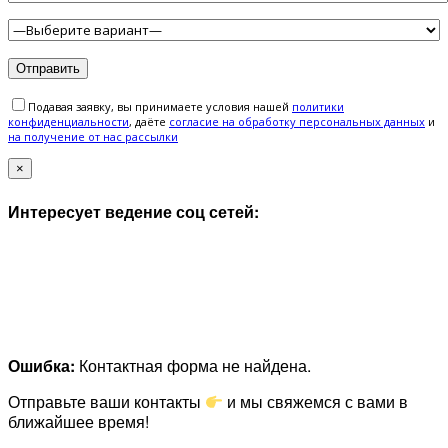
Подавая заявку, вы принимаете условия нашей
политики
конфиденциальности
, даёте
cогласие на обработку персональных данных
и
на получение от нас рассылки
×
Интересует ведение соц сетей:
Ошибка:
Контактная форма не найдена.
Отправьте ваши контакты
и мы свяжемся с вами в
ближайшее время!