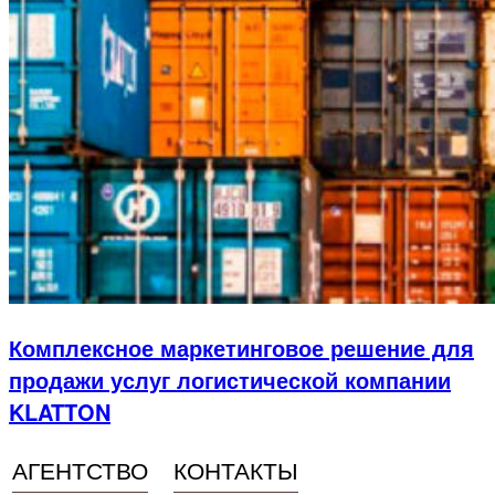
Комплексное маркетинговое решение для
продажи услуг логистической компании
KLATTON
АГЕНТСТВО
КОНТАКТЫ