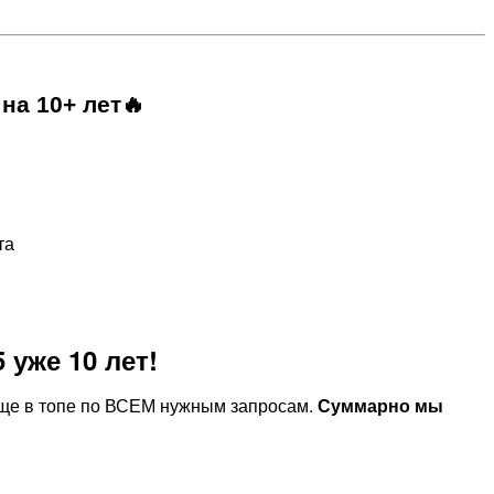
на 10+ лет🔥
та
 уже 10 лет!
е еще в топе по ВСЕМ нужным запросам.
Суммарно мы