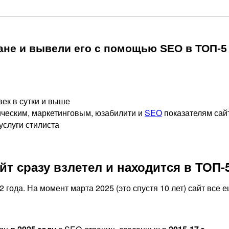
ане и вывели его с помощью SEO в ТОП-5 
век в сутки и выше
ическим, маркетинговым, юзабилити и
SEO
показателям сай
услуги стилиста
т сразу взлетел и находится в ТОП-5
2 года. На момент марта 2025 (это спустя 10 лет) сайт вс