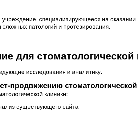
 учреждение, специализирующееся на оказании ш
я сложных патологий и протезирования.
ие для стоматологической
ледующие исследования и аналитику.
нет-продвижению стоматологической 
атологической клиники:
анализ существующего сайта