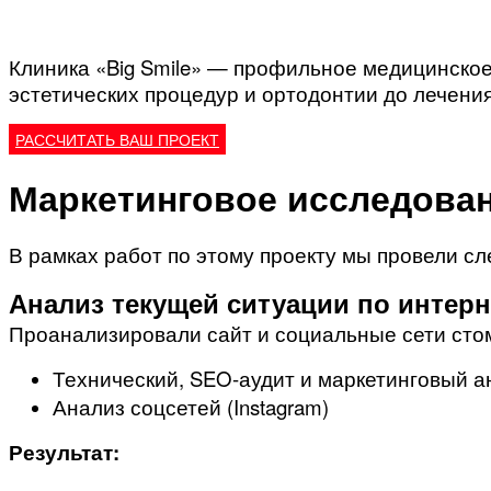
Клиника «Big Smile» — профильное медицинское
эстетических процедур и ортодонтии до лечени
РАССЧИТАТЬ ВАШ ПРОЕКТ
Маркетинговое исследован
В рамках работ по этому проекту мы провели с
Анализ текущей ситуации по интер
Проанализировали сайт и социальные сети стом
Технический, SEO-аудит и маркетинговый 
Анализ соцсетей (Instagram)
Результат: