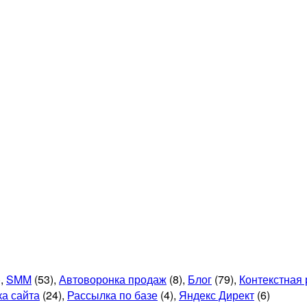
)
,
SMM
(53)
,
Автоворонка продаж
(8)
,
Блог
(79)
,
Контекстная
ка сайта
(24)
,
Рассылка по базе
(4)
,
Яндекс Директ
(6)