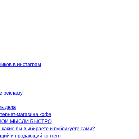
чиков в инстаграм
те рекламу
ть дела
нтернет-магазина кофе
 СВОИ МЫСЛИ БЫСТРО
 какие вы выбираете и публикуете сами?
ющий и продающий контент