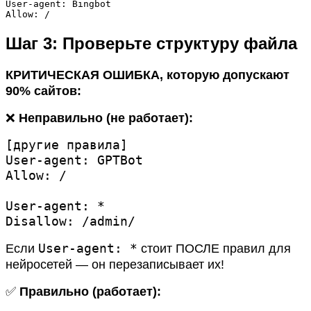
User-agent: Bingbot

Allow: /
Шаг 3: Проверьте структуру файла
КРИТИЧЕСКАЯ ОШИБКА, которую допускают
90% сайтов:
❌
Неправильно (не работает):
[другие правила]

User-agent: GPTBot

Allow: /

User-agent: *

Disallow: /admin/
User-agent: *
Если
стоит ПОСЛЕ правил для
нейросетей — он перезаписывает их!
✅
Правильно (работает):