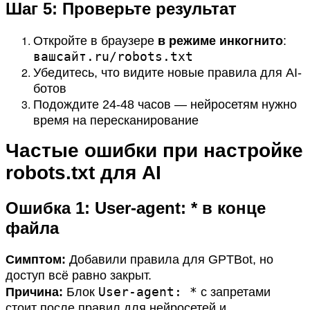
Шаг 5: Проверьте результат
Откройте в браузере
в режиме инкогнито
:
вашсайт.ru/robots.txt
Убедитесь, что видите новые правила для AI-
ботов
Подождите 24-48 часов — нейросетям нужно
время на пересканирование
Частые ошибки при настройке
robots.txt для AI
Ошибка 1: User-agent: * в конце
файла
Симптом:
Добавили правила для GPTBot, но
доступ всё равно закрыт.
User-agent: *
Причина:
Блок
с запретами
стоит после правил для нейросетей и