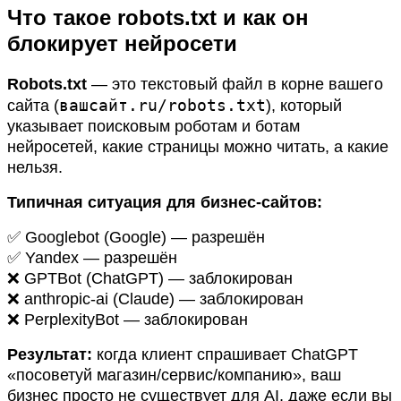
Что такое robots.txt и как он
блокирует нейросети
Robots.txt
— это текстовый файл в корне вашего
вашсайт.ru/robots.txt
сайта (
), который
указывает поисковым роботам и ботам
нейросетей, какие страницы можно читать, а какие
нельзя.
Типичная ситуация для бизнес-сайтов:
✅ Googlebot (Google) — разрешён
✅ Yandex — разрешён
❌ GPTBot (ChatGPT) — заблокирован
❌ anthropic-ai (Claude) — заблокирован
❌ PerplexityBot — заблокирован
Результат:
когда клиент спрашивает ChatGPT
«посоветуй магазин/сервис/компанию», ваш
бизнес просто не существует для AI, даже если вы