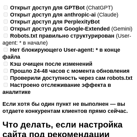
Открыт доступ для GPTBot
(ChatGPT)
Открыт доступ для anthropic-ai
(Claude)
Открыт доступ для PerplexityBot
Открыт доступ для Google-Extended
(Gemini)
Robots.txt правильно структурирован
(User-
agent: * в начале)
Нет блокирующего User-agent: * в конце
файла
Кэш очищен после изменений
Прошло 24-48 часов с момента обновления
Проверили доступность через сам robots.txt
Настроено отслеживание эффекта в
аналитике
Если хотя бы один пункт не выполнен — вы
отдаете конкурентам клиентов прямо сейчас.
Что делать, если настройка
сайта под рекомендации