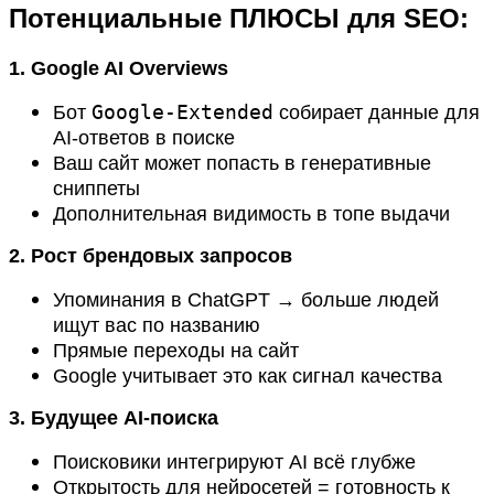
Потенциальные ПЛЮСЫ для SEO:
1. Google AI Overviews
Google-Extended
Бот
собирает данные для
AI-ответов в поиске
Ваш сайт может попасть в генеративные
сниппеты
Дополнительная видимость в топе выдачи
2. Рост брендовых запросов
Упоминания в ChatGPT → больше людей
ищут вас по названию
Прямые переходы на сайт
Google учитывает это как сигнал качества
3. Будущее AI-поиска
Поисковики интегрируют AI всё глубже
Открытость для нейросетей = готовность к