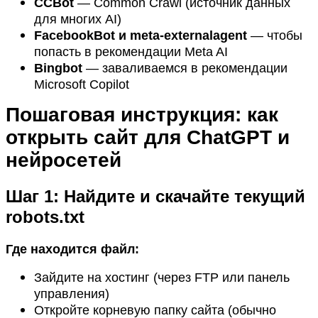
CCBot
— Common Crawl (источник данных
для многих AI)
FacebookBot и meta-externalagent
— чтобы
попасть в рекомендации Meta AI
Bingbot
— заваливаемся в рекомендации
Microsoft Copilot
Пошаговая инструкция: как
открыть сайт для ChatGPT и
нейросетей
Шаг 1: Найдите и скачайте текущий
robots.txt
Где находится файл:
Зайдите на хостинг (через FTP или панель
управления)
Откройте корневую папку сайта (обычно