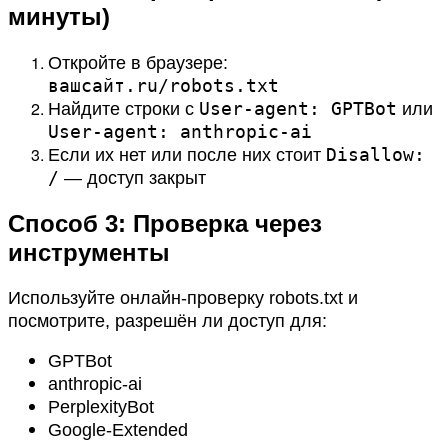
минуты)
Откройте в браузере:
вашсайт.ru/robots.txt
User-agent: GPTBot
Найдите строки с
или
User-agent: anthropic-ai
Disallow:
Если их нет или после них стоит
/
— доступ закрыт
Способ 3: Проверка через
инструменты
Используйте онлайн-проверку robots.txt и
посмотрите, разрешён ли доступ для:
GPTBot
anthropic-ai
PerplexityBot
Google-Extended