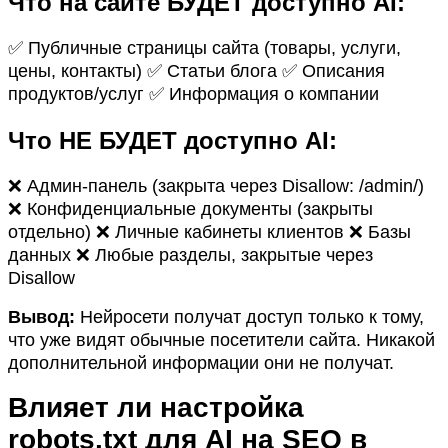
Что на сайте БУДЕТ доступно AI:
✅ Публичные страницы сайта (товары, услуги,
цены, контакты) ✅ Статьи блога ✅ Описания
продуктов/услуг ✅ Информация о компании
Что НЕ БУДЕТ доступно AI:
❌ Админ-панель (закрыта через Disallow: /admin/)
❌ Конфиденциальные документы (закрыты
отдельно) ❌ Личные кабинеты клиентов ❌ Базы
данных ❌ Любые разделы, закрытые через
Disallow
Вывод:
Нейросети получат доступ только к тому,
что уже видят обычные посетители сайта. Никакой
дополнительной информации они не получат.
Влияет ли настройка
robots.txt для AI на SEO в