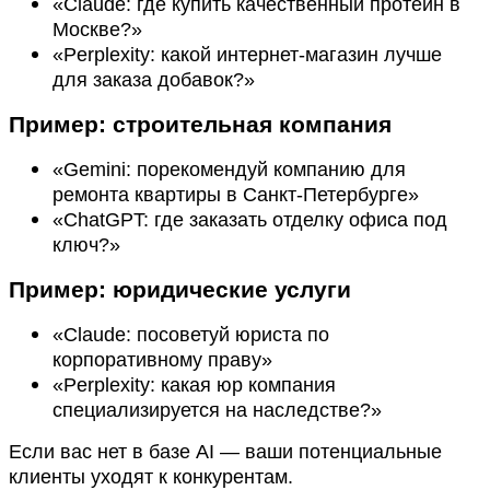
«Claude: где купить качественный протеин в
Москве?»
«Perplexity: какой интернет-магазин лучше
для заказа добавок?»
Пример: строительная компания
«Gemini: порекомендуй компанию для
ремонта квартиры в Санкт-Петербурге»
«ChatGPT: где заказать отделку офиса под
ключ?»
Пример: юридические услуги
«Claude: посоветуй юриста по
корпоративному праву»
«Perplexity: какая юр компания
специализируется на наследстве?»
Если вас нет в базе AI — ваши потенциальные
клиенты уходят к конкурентам.