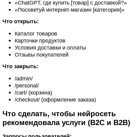
«ChatGPT, где купить [товар] с доставкой?»
«Посоветуй интернет-магазин [категория]»
Что открыть:
Каталог товаров
Карточки продуктов
Условия доставки и оплаты
Отзывы покупателей
Что закрыть:
/admin/
/personal/
/cart/ (корзина)
/checkout/ (оформление заказа)
Что сделать, чтобы нейросеть
рекомендовала у
слуги (B2C и B2B)
Запросы пользователей: