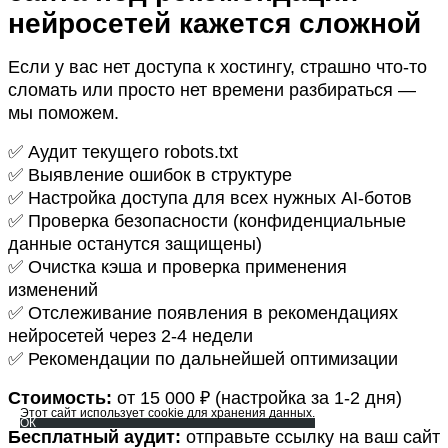
нейросетей кажется сложной
Если у вас нет доступа к хостингу, страшно что-то
сломать или просто нет времени разбираться —
мы поможем.
✅ Аудит текущего robots.txt
✅ Выявление ошибок в структуре
✅ Настройка доступа для всех нужных AI-ботов
✅ Проверка безопасности (конфиденциальные
данные останутся защищены)
✅ Очистка кэша и проверка применения
изменений
✅ Отслеживание появления в рекомендациях
нейросетей через 2-4 недели
✅ Рекомендации по дальнейшей оптимизации
Стоимость:
от 15 000 ₽ (настройка за 1-2 дня)
Этот сайт использует cookie для хранения данных.
ОК
Бесплатный аудит:
отправьте ссылку на ваш сайт