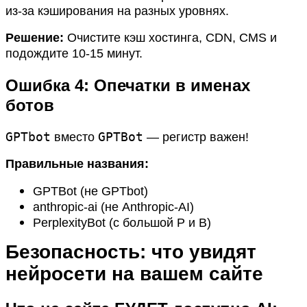
из-за кэширования на разных уровнях.
Решение:
Очистите кэш хостинга, CDN, CMS и
подождите 10-15 минут.
Ошибка 4: Опечатки в именах
ботов
GPTbot
GPTBot
вместо
— регистр важен!
Правильные названия:
GPTBot (не GPTbot)
anthropic-ai (не Anthropic-AI)
PerplexityBot (с большой P и B)
Безопасность: что увидят
нейросети на вашем сайте