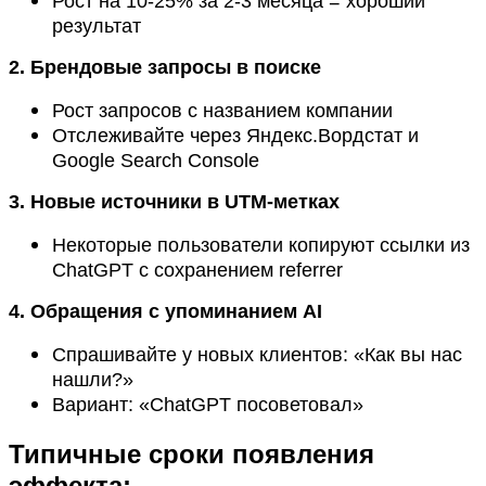
Рост на 10-25% за 2-3 месяца = хороший
результат
2. Брендовые запросы в поиске
Рост запросов с названием компании
Отслеживайте через Яндекс.Вордстат и
Google Search Console
3. Новые источники в UTM-метках
Некоторые пользователи копируют ссылки из
ChatGPT с сохранением referrer
4. Обращения с упоминанием AI
Спрашивайте у новых клиентов: «Как вы нас
нашли?»
Вариант: «ChatGPT посоветовал»
Типичные сроки появления
эффекта: