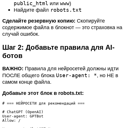
public_html
www
или
)
robots.txt
Найдите файл
Сделайте резервную копию:
Скопируйте
содержимое файла в блокнот — это страховка на
случай ошибок.
Шаг 2: Добавьте правила для AI-
ботов
ВАЖНО:
Правила для нейросетей должны идти
User-agent: *
ПОСЛЕ общего блока
, но НЕ в
самом конце файла.
Добавьте этот блок в robots.txt:
# === НЕЙРОСЕТИ для рекомендаций ===

# ChatGPT (OpenAI)

User-agent: GPTBot

Allow: /
