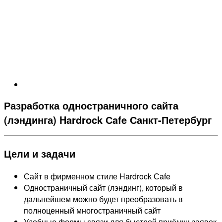
Разработка одностраничного сайта
(лэндинга) Hardrock Сafe Санкт-Петербург
Цели и задачи
Сайт в фирменном стиле Hardrock Сafe
Одностраничный сайт (лэндинг), который в
дальнейшем можно будет преобразовать в
полноценный многостраничный сайт
Удобные формы связи для быстрой приёмки заявок