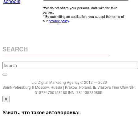
schools
*We do not share your personal data with the third
parties.
**By submitting an application, you accept the terms of
our
privacy policy
.
SEARCH
Lio Digital Marketing Agency © 2012 — 2026
Saint-Petersburg & Moscow, Russia | Krakow, Poland. IE Vlasova Irina OGRNIP:
318784700158180 INN: 781135239885.
×
Узнать, что такое автоворонка: