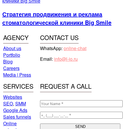
Стратегия продвижения и реклама
стоматологической клиники Big Smile
AGENCY
CONTACT US
About us
WhatsApp:
online-chat
Portfolio
Email:
info@l-io.ru
Blog
Careers
Media | Press
SERVICES
REQUEST A CALL
Websites
SEO
,
SMM
Google Ads
Sales funnels
Online