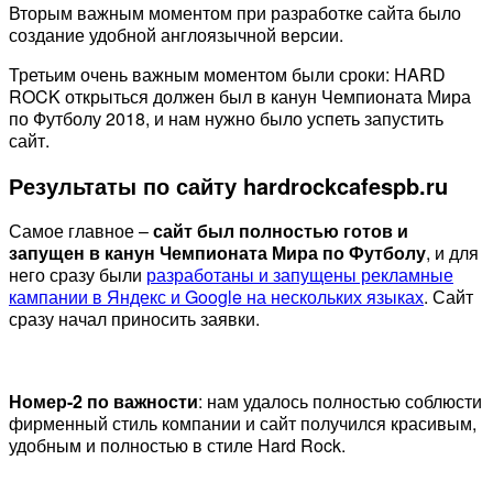
Вторым важным моментом при разработке сайта было
создание удобной англоязычной версии.
Третьим очень важным моментом были сроки: HARD
ROCK открыться должен был в канун Чемпионата Мира
по Футболу 2018, и нам нужно было успеть запустить
сайт.
Результаты по сайту hardrockcafespb.ru
Самое главное –
сайт был полностью готов и
запущен в канун Чемпионата Мира по Футболу
, и для
него сразу были
разработаны и запущены рекламные
кампании в Яндекс и Google на нескольких языках
. Сайт
сразу начал приносить заявки.
Номер-2 по важности
: нам удалось полностью соблюсти
фирменный стиль компании и сайт получился красивым,
удобным и полностью в стиле Hard Rock.