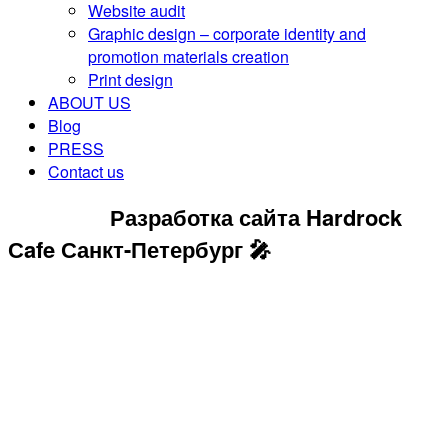
Website audit
Graphic design – corporate identity and
promotion materials creation
Print design
ABOUT US
Blog
PRESS
Contact us
CONTACT US
Разработка сайта Hardrock
Сafe Санкт-Петербург 🎤