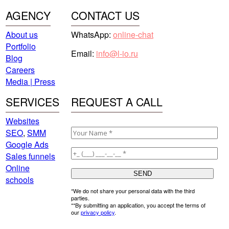
AGENCY
CONTACT US
About us
WhatsApp:
online-chat
Portfolio
Email:
info@l-io.ru
Blog
Careers
Media | Press
SERVICES
REQUEST A CALL
Websites
SEO
,
SMM
Google Ads
Sales funnels
Online
schools
*We do not share your personal data with the third
parties.
**By submitting an application, you accept the terms of
our
privacy policy
.