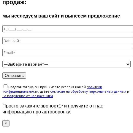
продаж:
мы исследуем ваш сайт и вынесем предложение
Подавая заявку, вы принимаете условия нашей
политики
конфиденциальности
, даёте
cогласие на обработку персональных данных
и
на получение от нас рассылки
Просто закажите звонок 👉 и получите от нас
информацию про автоворонку.
×