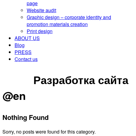
page
Website audit
Graphic design – corporate identity and
promotion materials creation
Print design
ABOUT US
Blog
PRESS
Contact us
CONTACT US
Разработка сайта
@en
Nothing Found
Sorry, no posts were found for this category.