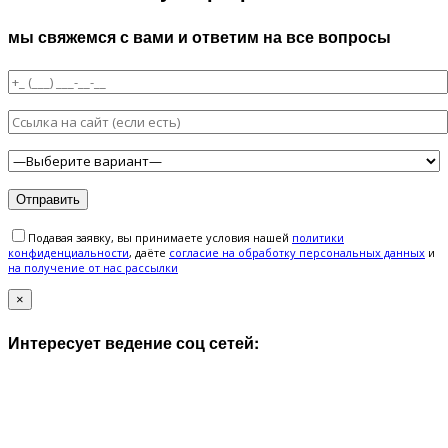
мы свяжемся с вами и ответим на все вопросы
Подавая заявку, вы принимаете условия нашей
политики
конфиденциальности
, даёте
cогласие на обработку персональных данных
и
на получение от нас рассылки
×
Интересует ведение соц сетей: