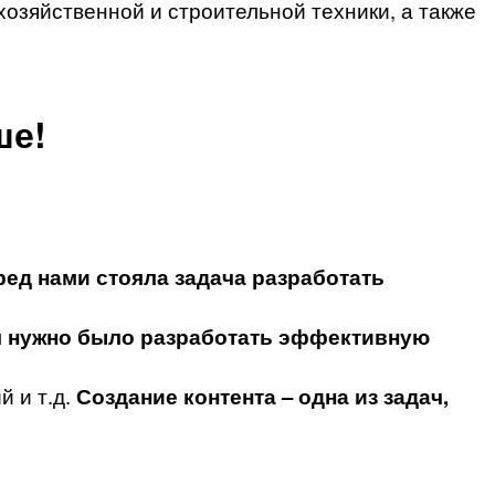
хозяйственной и строительной техники, а также
ше!
ред нами стояла задача разработать
 нужно было разработать эффективную
й и т.д.
Создание контента – одна из задач,