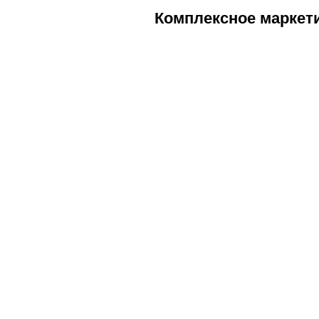
ZAREZERWUJ KONSULTACJĘ
Комплексное маркет