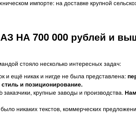
хническом импорте: на доставке крупной сельско
З НА 700 000 рублей и вы
андой стояло несколько интересных задач:
к и ещё никак и нигде не была представлена:
пе
 стиль и позиционирование.
b заказчики, крупные заводы и производства.
Нам
было никаких текстов, коммерческих предложени