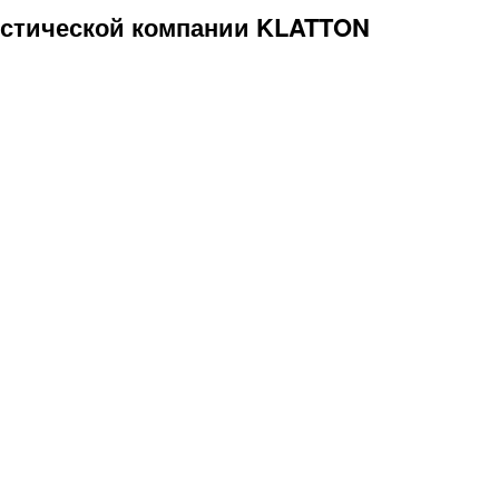
истической компании KLATTON