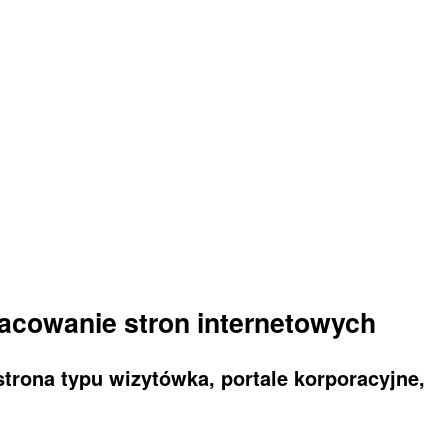
acowanie stron internetowych
trona typu wizytówka, portale korporacyjne,