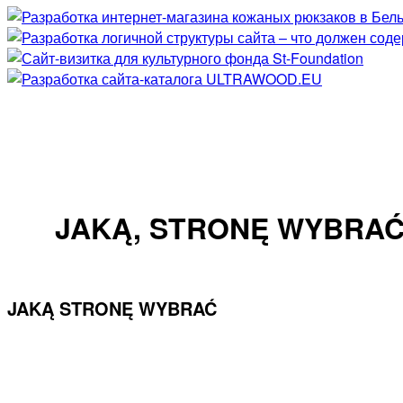
JAKĄ, STRONĘ WYBRA
JAKĄ STRONĘ WYBRAĆ