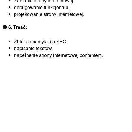
Łamanie strony internetowej,
debugowanie funkcjonału,
projekowanie strony internetowej.
🟢
6. Treść:
Zbiór semantyki dla SEO,
napisanie tekstów,
napełnenie strony internetowej contentem.