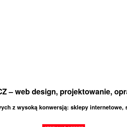
Z – web design, projektowanie, opr
ch z wysoką konwersją: sklepy internetowe, s