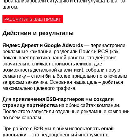
проанализировали ситуацию и стали улучшать шаг за
шагом.
РАССЧИТАТЬ ВАШ ПРОЕКТ
Действия и результаты
Яндекс Директ и Google Adwords
— перенастроили
рекламные кампании, разделили Поиск и РСЯ (как
показывает практика нашей работы, это действие
значительно снижает стоимость кликов, дает
возможность детальной аналитики), собрали новую
семантику – стали бить более прицельно по ключевым
запросам заказчика. Основная наша цель – добиться
максимально целевого трафика.
Для
привлечения B2B-партнеров
мы
создали
страницу партнёрства
на обоих сайтах компании.
После этого запустили отдельные рекламные кампании
по всем каналам.
При работе с B2B мы любим использовать
email-
рассылки
– это недооцененный инструмент в