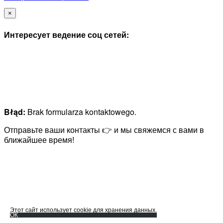
×
Интересует ведение соц сетей:
Błąd:
Brak formularza kontaktowego.
Отправьте ваши контакты 👉 и мы свяжемся с вами в
ближайшее время!
Этот сайт использует cookie для хранения данных.
ОК