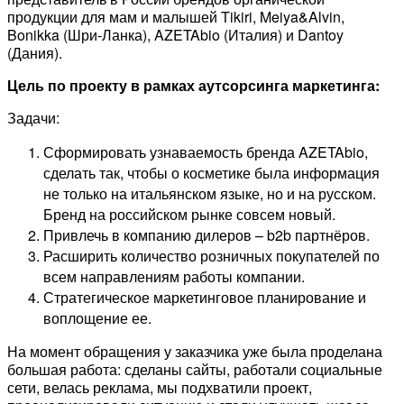
продукции для мам и малышей Tikiri, Meiya&Alvin,
Bonikka (Шри-Ланка), AZETAbio (Италия) и Dantoy
(Дания).
Цель по проекту в рамках аутсорсинга маркетинга:
Задачи:
Сформировать узнаваемость бренда AZETAbio,
сделать так, чтобы о косметике была информация
не только на итальянском языке, но и на русском.
Бренд на российском рынке совсем новый.
Привлечь в компанию дилеров – b2b партнёров.
Расширить количество розничных покупателей по
всем направлениям работы компании.
Стратегическое маркетинговое планирование и
воплощение ее.
На момент обращения у заказчика уже была проделана
большая работа: сделаны сайты, работали социальные
сети, велась реклама, мы подхватили проект,