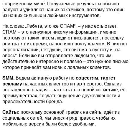
современном мире. Получаемые результаты обычно
радуют и удивляют наших заказчиков, поэтому это один
из наших сильных и любимых инструментов.
На слова: „Ребята, это же СПАМ”, – у нас есть ответ.
СПАМ – это ненужная никому информация, именно
поэтому от таких писем люди отписываются, поскольку
они тратят их время, наполняют почту хламом. В них нет
персонализации, нет души, это письма в пустоту и „на
авось”. Если же вы отправляете людям то, что им
действительно интересно и полезно – это нужное письмо,
которое принесёт вам новых лояльных клиентов.
SMM.
Ведем активную работу по
соцсетям
,
таргет
рекламу
на частных клиентов и партнерство. Одна из
поставленных задач – рассказать о новой косметике, её
преимуществах, создать ощущение дружелюбности и
привлекательности бренда.
Сайты:
поскольку основной трафик на сайты идёт из
социальных сетей, мы внесли ряд правок, чтобы их
мобильные версии были более удобными.