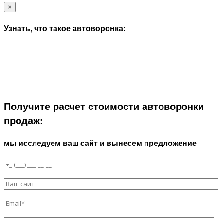
×
Узнать, что такое автоворонка:
Получите расчет стоимости автоворонки
продаж:
мы исследуем ваш сайт и вынесем предложение