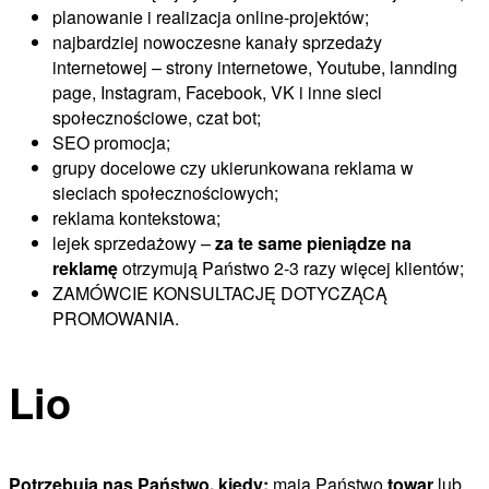
planowanie i realizacja online-projektów;
najbardziej nowoczesne kanały sprzedaży
internetowej – strony internetowe, Youtube, lannding
page, Instagram, Facebook, VK i inne sieci
społecznościowe, czat bot;
SEO promocja;
grupy docelowe czy ukierunkowana reklama w
sieciach społecznościowych;
reklama kontekstowa;
lejek sprzedażowy –
za te same pieniądze na
reklamę
otrzymują Państwo 2-3 razy więcej klientów;
ZAMÓWCIE KONSULTACJĘ DOTYCZĄCĄ
PROMOWANIA.
Lio
Potrzebują nas Państwo, kiedy:
mają Państwo
towar
lub