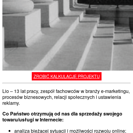
ZROBIĆ KALKULACJĘ PROJEKTU
Lio – 13 lat pracy, zespół fachowców w branży e-marketingu,
procesów biznesowych, relacji społecznych i ustawienia
reklamy.
Co Państwo otrzymują od nas dla sprzedaży swojego
towaru/usługi w Internecie:
analiza bieżącej sytuacji i możliwości rozwoju online;