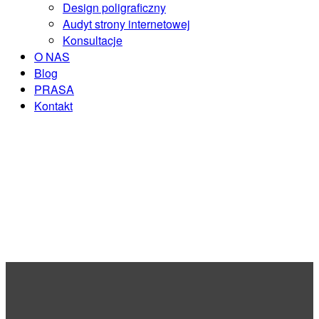
Design poligraficzny
Audyt strony internetowej
Konsultacje
O NAS
Blog
PRASA
Kontakt
ZAREZERWUJ KONSULTACJĘ