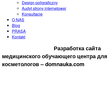
Design poligraficzny
Audyt strony internetowej
Konsultacje
O NAS
Blog
PRASA
Kontakt
ZAREZERWUJ KONSULTACJĘ
Разработка сайта
медицинского обучающего центра для
косметологов – domnauka.com