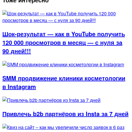
Шок-результат — как в YouTube получить
120 000 просмотров в месяц — с нуля за
90 дней!!!
SMM продвижение клиники косметологии
в Instagram
Привлечь b2b партнёров из Insta за 7 дней