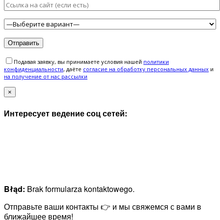
Подавая заявку, вы принимаете условия нашей
политики
конфиденциальности
, даёте
cогласие на обработку персональных данных
и
на получение от нас рассылки
×
Интересует ведение соц сетей:
Błąd:
Brak formularza kontaktowego.
Отправьте ваши контакты 👉 и мы свяжемся с вами в
ближайшее время!