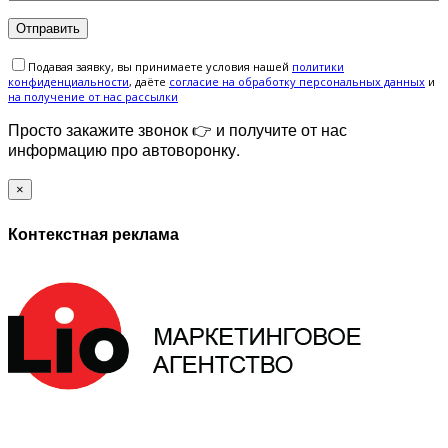
Подавая заявку, вы принимаете условия нашей
политики
конфиденциальности
, даёте
cогласие на обработку персональных данных
и
на получение от нас рассылки
Просто закажите звонок 👉 и получите от нас
информацию про автоворонку.
×
Контекстная реклама
ЗАПОЛНИТЕ ФОРМУ И МЫ СВЯЖЕМСЯ С ВАМИ В