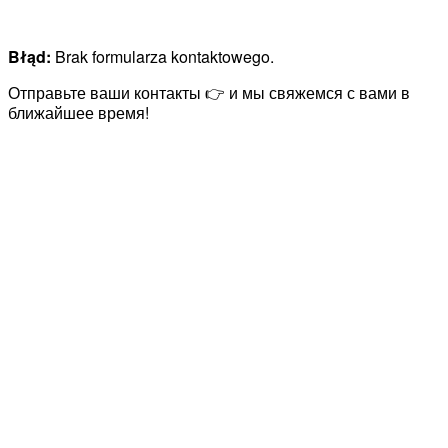
Błąd:
Brak formularza kontaktowego.
Отправьте ваши контакты 👉 и мы свяжемся с вами в
ближайшее время!