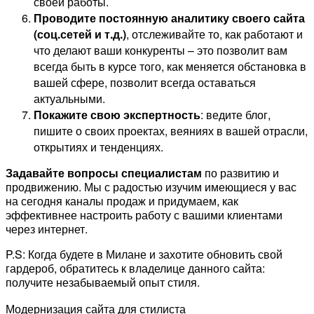
своей работы.
Проводите постоянную
аналитику своего сайта
(соц.сетей и т.д.)
, отслеживайте то, как работают и
что делают ваши конкуренты – это позволит вам
всегда быть в курсе того, как меняется обстановка в
вашей сфере, позволит всегда оставаться
актуальными.
Покажите свою экспертность
: ведите блог,
пишите о своих проектах, веяниях в вашей отрасли,
открытиях и тенденциях.
Задавайте вопросы специалистам
по развитию и
продвижению. Мы с радостью изучим имеющиеся у вас
на сегодня каналы продаж и придумаем, как
эффективнее настроить работу с вашими клиентами
через интернет.
P.S: Когда будете в Милане и захотите обновить свой
гардероб, обратитесь к владелице данного сайта:
получите незабываемый опыт стиля.
Модернизация сайта для стилиста