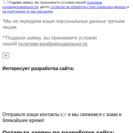
Подавая заявку, вы принимаете условия нашей
политики
конфиденциальности
, даёте
cогласие на обработку персональных данных
и
на получение от нас рассылки
*Мы не передаем ваши персональные данные третьим
лицам.
**Подавая заявку, вы принимаете условия
нашей
политики конфиденциальности.
×
Интересует разработка сайта:
Отправьте ваши контакты 👉 и мы свяжемся с вами в
ближайшее время!
Оставьте заявку по разработке сайта: