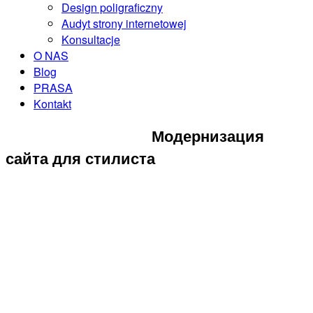
Design poligraficzny
Audyt strony internetowej
Konsultacje
O NAS
Blog
PRASA
Kontakt
ZAREZERWUJ KONSULTACJĘ
Модернизация
сайта для стилиста