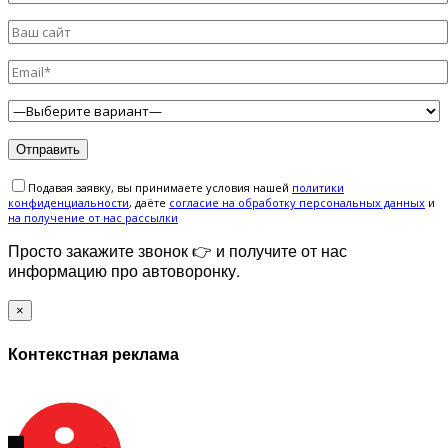
Подавая заявку, вы принимаете условия нашей
политики
конфиденциальности
, даёте
cогласие на обработку персональных данных
и
на получение от нас рассылки
Просто закажите звонок 👉 и получите от нас
информацию про автоворонку.
×
Контекстная реклама