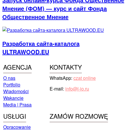
Мнение (ФОМ) — курс и сайт Фонда
Общественное Мнение
Разработка сайта-каталога
ULTRAWOOD.EU
AGENCJA
KONTAKTY
O nas
WhatsApp:
czat online
Portfolio
E-mail:
info@l-io.ru
Wiadomości
Wakancje
Media | Prasa
USŁUGI
ZAMÓW ROZMOWĘ
Opracowanie