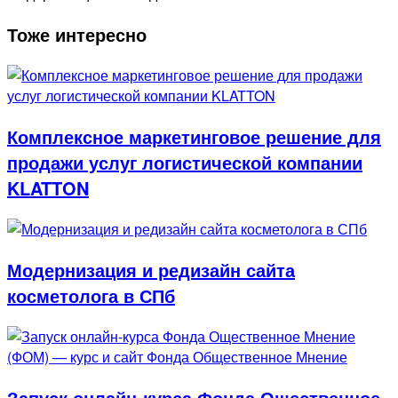
Тоже интересно
Комплексное маркетинговое решение для
продажи услуг логистической компании
KLATTON
Модернизация и редизайн сайта
косметолога в СПб
Запуск онлайн-курса Фонда Ощественное